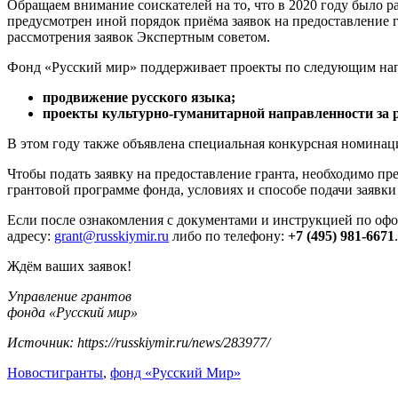
Обращаем внимание соискателей на то, что в 2020 году было р
предусмотрен иной порядок приёма заявок на предоставление гр
рассмотрения заявок Экспертным советом.
Фонд «Русский мир» поддерживает проекты по следующим на
продвижение русского языка;
проекты культурно-гуманитарной направленности за 
В этом году также объявлена специальная конкурсная номинац
Чтобы подать заявку на предоставление гранта, необходимо п
грантовой программе фонда, условиях и способе подачи заявки
Если после ознакомления с документами и инструкцией по офо
адресу:
grant@russkiymir.ru
либо по телефону:
+7 (495) 981-6671
.
Ждём ваших заявок!
Управление грантов
фонда «Русский мир»
Источник: https://russkiymir.ru/news/283977/
Новости
гранты
,
фонд «Русский Мир»