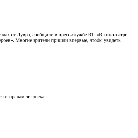
алах от Лувра, сообщили в пресс-службе RT. «В кинотеатре
 героев». Многие зрители пришли впервые, чтобы увидеть
ат правам человека...