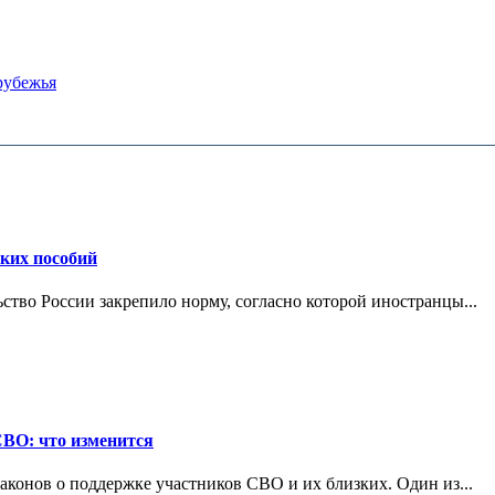
рубежья
ских пособий
ьство России закрепило норму, согласно которой иностранцы...
СВО: что изменится
конов о поддержке участников СВО и их близких. Один из...