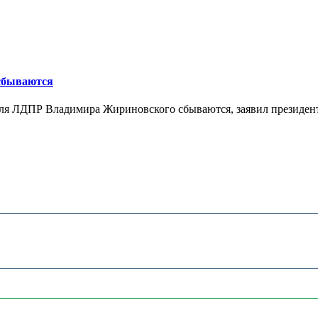
 сбываются
теля ЛДПР Владимира Жириновского сбываются, заявил президент