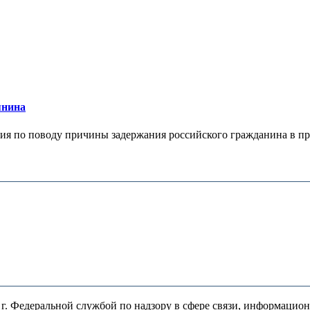
янина
я по поводу причины задержания российского гражданина в праж
. Федеральной службой по надзору в сфере связи, информацио