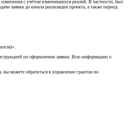
ы изменения с учётом изменившихся реалий. В частности, был
дачи заявки до начала реализации проекта, а также период
ателя)».
 инструкцией по оформлению заявки. Всю информацию о
, вы можете обратиться в управление грантов по