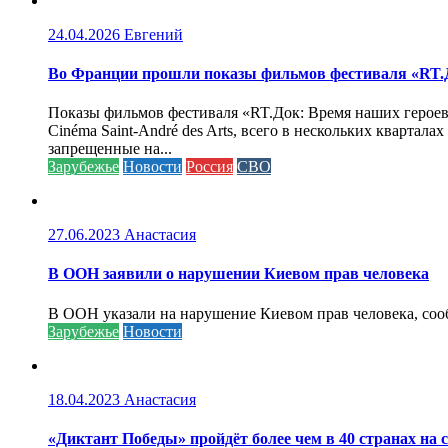
24.04.2026
Евгений
Во Франции прошли показы фильмов фестиваля «RT.Д
Показы фильмов фестиваля «RT.Док: Время наших героев»
Cinéma Saint-André des Arts, всего в нескольких кварта
запрещенные на...
Зарубежье
Новости
Россия
СВО
27.06.2023
Анастасия
В ООН заявили о нарушении Киевом прав человека
В ООН указали на нарушение Киевом прав человека, соо
Зарубежье
Новости
18.04.2023
Анастасия
«Диктант Победы» пройдёт более чем в 40 странах на 