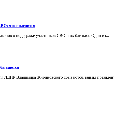
СВО: что изменится
конов о поддержке участников СВО и их близких. Один из...
 сбываются
теля ЛДПР Владимира Жириновского сбываются, заявил президент