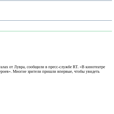
алах от Лувра, сообщили в пресс-службе RT. «В кинотеатре
 героев». Многие зрители пришли впервые, чтобы увидеть