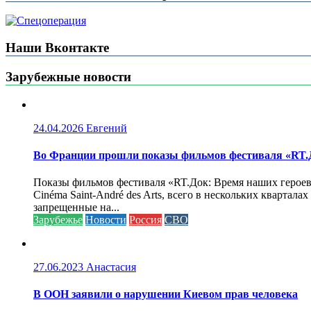
Наши Вконтакте
Зарубежные новости
24.04.2026
Евгений
Во Франции прошли показы фильмов фестиваля «RT.Д
Показы фильмов фестиваля «RT.Док: Время наших героев»
Cinéma Saint-André des Arts, всего в нескольких кварта
запрещенные на...
Зарубежье
Новости
Россия
СВО
27.06.2023
Анастасия
В ООН заявили о нарушении Киевом прав человека