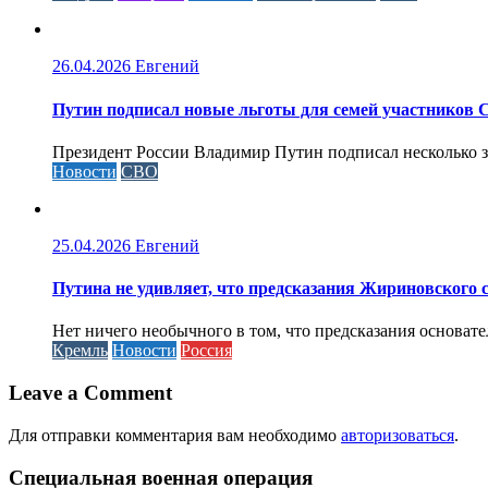
26.04.2026
Евгений
Путин подписал новые льготы для семей участников 
Президент России Владимир Путин подписал несколько за
Новости
СВО
25.04.2026
Евгений
Путина не удивляет, что предсказания Жириновского
Нет ничего необычного в том, что предсказания основа
Кремль
Новости
Россия
Leave a Comment
Для отправки комментария вам необходимо
авторизоваться
.
Специальная военная операция