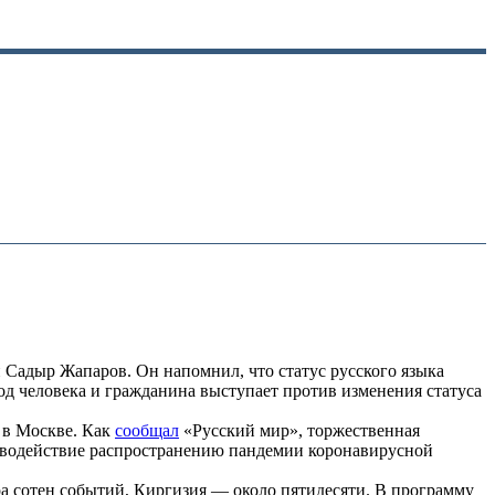
 Садыр Жапаров. Он напомнил, что статус русского языка
бод человека и гражданина выступает против изменения статуса
 в Москве. Как
сообщал
«Русский мир», торжественная
отиводействие распространению пандемии коронавирусной
а сотен событий, Киргизия — около пятидесяти. В программу