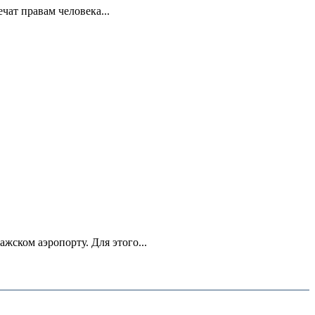
ат правам человека...
ском аэропорту. Для этого...