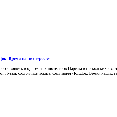
ок: Время наших героев»
 состоялись в одном из кинотеатров Парижа в нескольких кварт
лах от Лувра, состоялись показы фестиваля «RT.Док: Время наших