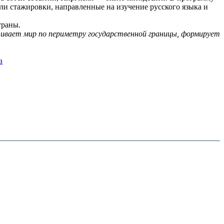
ли стажировки, направленные на изучение русского языка и
траны.
чивает мир по периметру государственной границы, формирует
а