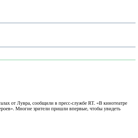
алах от Лувра, сообщили в пресс-службе RT. «В кинотеатре
 героев». Многие зрители пришли впервые, чтобы увидеть