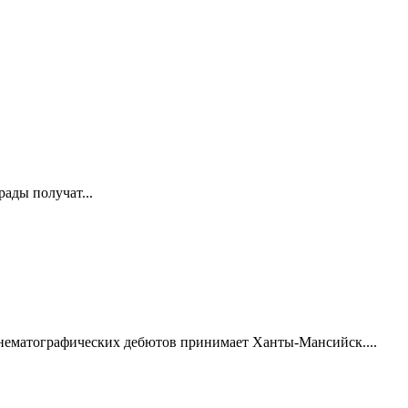
ады получат...
нематографических дебютов принимает Ханты-Мансийск....