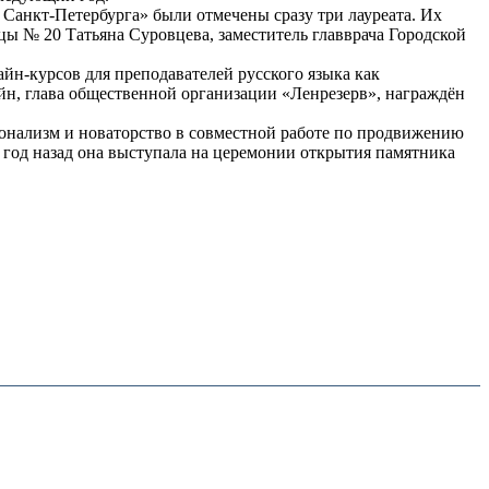
 Санкт-Петербурга» были отмечены сразу три лауреата. Их
цы № 20 Татьяна Суровцева, заместитель главврача Городской
йн-курсов для преподавателей русского языка как
ейн, глава общественной организации «Ленрезерв», награждён
ионализм и новаторство в совместной работе по продвижению
 год назад она выступала на церемонии открытия памятника