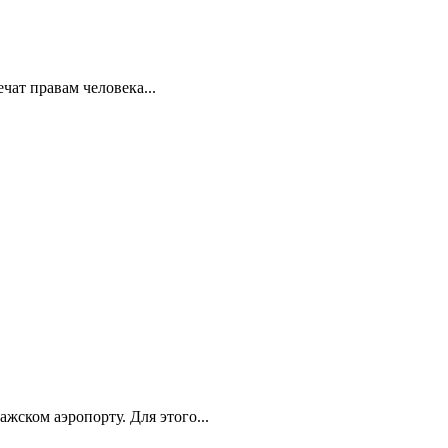
ат правам человека...
ском аэропорту. Для этого...