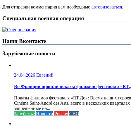
Для отправки комментария вам необходимо
авторизоваться
.
Специальная военная операция
Наши Вконтакте
Зарубежные новости
24.04.2026
Евгений
Во Франции прошли показы фильмов фестиваля «RT.Д
Показы фильмов фестиваля «RT.Док: Время наших героев»
Cinéma Saint-André des Arts, всего в нескольких кварта
запрещенные на...
Зарубежье
Новости
Россия
СВО