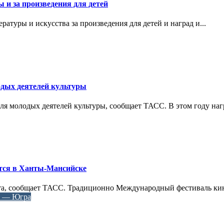
и за произведения для детей
атуры и искусства за произведения для детей и наград и...
дых деятелей культуры
ля молодых деятелей культуры, сообщает ТАСС. В этом году нагр
тся в Ханты-Мансийске
арта, сообщает ТАСС. Традиционно Международный фестиваль ки
г — Югра