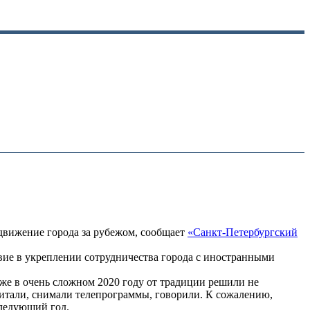
движение города за рубежом, сообщает
«Санкт-Петербургский
вие в укреплении сотрудничества города с иностранными
аже в очень сложном 2020 году от традиции решили не
итали, снимали телепрограммы, говорили. К сожалению,
следующий год.