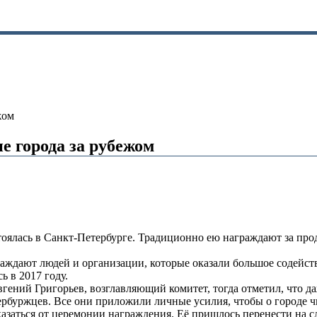
жом
е города за рубежом
оялась в Санкт-Петербурге. Традиционно ею награждают за про
аждают людей и организации, которые оказали большое содейст
ь в 2017 году.
вгений Григорьев, возглавляющий комитет, тогда отметил, что д
рбуржцев. Все они приложили личные усилия, чтобы о городе ч
казаться от церемонии награждения. Её пришлось перенести на 