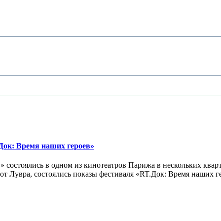
ок: Время наших героев»
 состоялись в одном из кинотеатров Парижа в нескольких кварт
лах от Лувра, состоялись показы фестиваля «RT.Док: Время наших