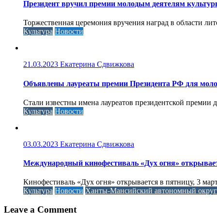
Президент вручил премии молодым деятелям культуры 
Торжественная церемония вручения наград в области литер
Культура
Новости
21.03.2023
Екатерина Сдвижкова
Объявлены лауреаты премии Президента РФ для моло
Стали известны имена лауреатов президентской премии д
Культура
Новости
03.03.2023
Екатерина Сдвижкова
Международный кинофестиваль «Дух огня» открывае
Кинофестиваль «Дух огня» открывается в пятницу, 3 м
Культура
Новости
Ханты-Мансийский автономный окру
Leave a Comment