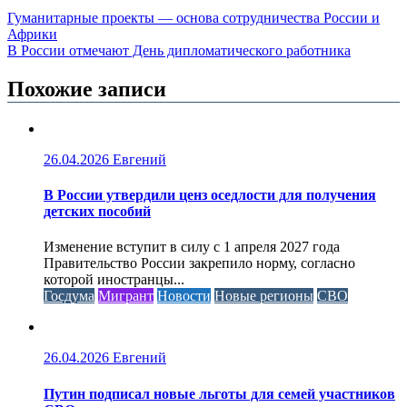
Гуманитарные проекты — основа сотрудничества России и
Африки
В России отмечают День дипломатического работника
Похожие записи
26.04.2026
Евгений
В России утвердили ценз оседлости для получения
детских пособий
Изменение вступит в силу с 1 апреля 2027 года
Правительство России закрепило норму, согласно
которой иностранцы...
Госдума
Мигрант
Новости
Новые регионы
СВО
26.04.2026
Евгений
Путин подписал новые льготы для семей участников