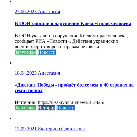
27.06.2023
Анастасия
В ООН заявили о нарушении Киевом прав человека
В ООН указали на нарушение Киевом прав человека,
сообщает РИА «Новости». Действия украинских
военных противоречат правам человека...
Зарубежье
Новости
18.04.2023
Анастасия
«Диктант Победы» пройдёт более чем в 40 странах на
семи языках
Источник: https://russkiymir.ru/news/312425/
Зарубежье
История
Новости
15.09.2021
Екатерина Сдвижкова