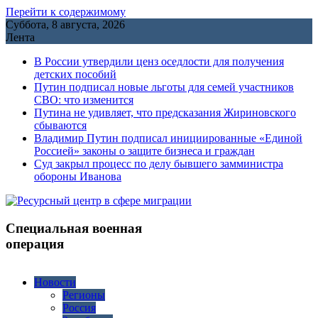
Перейти к содержимому
Суббота, 8 августа, 2026
Лента
В России утвердили ценз оседлости для получения
детских пособий
Путин подписал новые льготы для семей участников
СВО: что изменится
Путина не удивляет, что предсказания Жириновского
сбываются
Владимир Путин подписал инициированные «Единой
Россией» законы о защите бизнеса и граждан
Cуд закрыл процесс по делу бывшего замминистра
обороны Иванова
Специальная военная
операция
Новости
Регионы
Россия