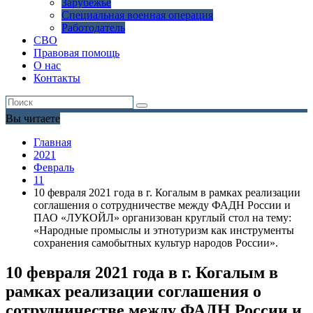
Зарубежье
Специальная военная операция
Работодатель
СВО
Правовая помощь
О нас
Контакты
Вы читаете
Главная
2021
Февраль
11
10 февраля 2021 года в г. Когалым в рамках реализации
соглашения о сотрудничестве между ФАДН России и
ПАО «ЛУКОЙЛ» организован круглый стол на тему:
«Народные промыслы и этнотуризм как инструменты
сохранения самобытных культур народов России».
10 февраля 2021 года в г. Когалым в
рамках реализации соглашения о
сотрудничестве между ФАДН России и