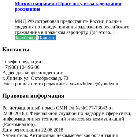
Москва направила Праге ноту из-за задержания
россиянина
МИД РФ потребовал предоставить России полные
сведения по поводу причины задержания российского
гражданина в пражском аэропорту. Для этого...
Зарубежье
Новости
Контакты
Телефон редакции:
+7(938) 104-96-00
Адрес для корреспонденции:
г. Липецк ул. Октябрьская д. 73
Электронная почта редакции: a.vozrozhdenie@yandex.ru
Правовая информация
Регистрационный номер СМИ Эл № ФС77-73043 от
22.06.2018 г. Федеральной службой по надзору в сфере связи,
информационных технологий и массовых коммуникаций
(Роскомнадзор).
Дата регистрации 22.06.2018
Учредитель: Автономная некоммерческая организация