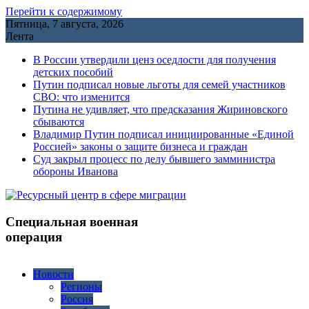
Перейти к содержимому
Пятница, 7 августа, 2026
Лента
В России утвердили ценз оседлости для получения
детских пособий
Путин подписал новые льготы для семей участников
СВО: что изменится
Путина не удивляет, что предсказания Жириновского
сбываются
Владимир Путин подписал инициированные «Единой
Россией» законы о защите бизнеса и граждан
Cуд закрыл процесс по делу бывшего замминистра
обороны Иванова
Специальная военная
операция
Новости
Регионы
Россия