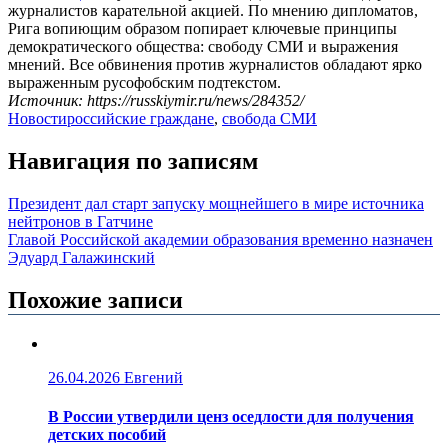
журналистов карательной акцией. По мнению дипломатов,
Рига вопиющим образом попирает ключевые принципы
демократического общества: свободу СМИ и выражения
мнений. Все обвинения против журналистов обладают ярко
выраженным русофобским подтекстом.
Источник: https://russkiymir.ru/news/284352/
Новости
российские граждане
,
свобода СМИ
Навигация по записям
Президент дал старт запуску мощнейшего в мире источника
нейтронов в Гатчине
Главой Российской академии образования временно назначен
Эдуард Галажинский
Похожие записи
26.04.2026
Евгений
В России утвердили ценз оседлости для получения
детских пособий