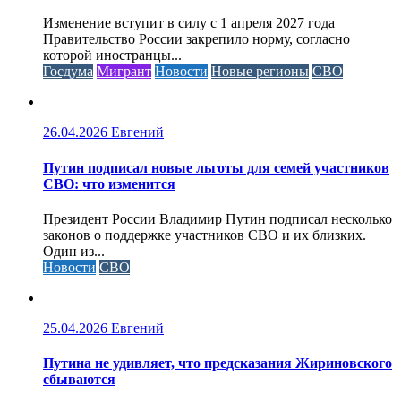
Изменение вступит в силу с 1 апреля 2027 года
Правительство России закрепило норму, согласно
которой иностранцы...
Госдума
Мигрант
Новости
Новые регионы
СВО
26.04.2026
Евгений
Путин подписал новые льготы для семей участников
СВО: что изменится
Президент России Владимир Путин подписал несколько
законов о поддержке участников СВО и их близких.
Один из...
Новости
СВО
25.04.2026
Евгений
Путина не удивляет, что предсказания Жириновского
сбываются