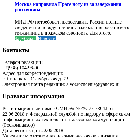
Москва направила Праге ноту из-за задержания
россиянина
МИД РФ потребовал предоставить России полные
сведения по поводу причины задержания российского
гражданина в пражском аэропорту. Для этого...
Зарубежье
Новости
Контакты
Телефон редакции:
+7(938) 104-96-00
Адрес для корреспонденции:
г. Липецк ул. Октябрьская д. 73
Электронная почта редакции: a.vozrozhdenie@yandex.ru
Правовая информация
Регистрационный номер СМИ Эл № ФС77-73043 от
22.06.2018 г. Федеральной службой по надзору в сфере связи,
информационных технологий и массовых коммуникаций
(Роскомнадзор).
Дата регистрации 22.06.2018
Учредитель: Автономная некоммерческая организация