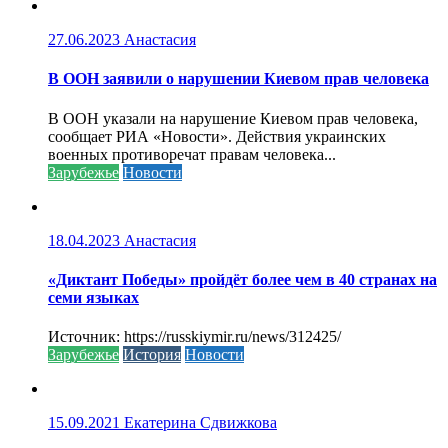
27.06.2023
Анастасия
В ООН заявили о нарушении Киевом прав человека
В ООН указали на нарушение Киевом прав человека,
сообщает РИА «Новости». Действия украинских
военных противоречат правам человека...
Зарубежье
Новости
18.04.2023
Анастасия
«Диктант Победы» пройдёт более чем в 40 странах на
семи языках
Источник: https://russkiymir.ru/news/312425/
Зарубежье
История
Новости
15.09.2021
Екатерина Сдвижкова