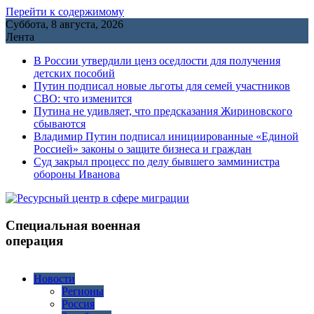
Перейти к содержимому
Суббота, 8 августа, 2026
Лента
В России утвердили ценз оседлости для получения
детских пособий
Путин подписал новые льготы для семей участников
СВО: что изменится
Путина не удивляет, что предсказания Жириновского
сбываются
Владимир Путин подписал инициированные «Единой
Россией» законы о защите бизнеса и граждан
Cуд закрыл процесс по делу бывшего замминистра
обороны Иванова
Специальная военная
операция
Новости
Регионы
Россия