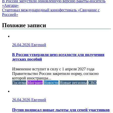
В России запустили обновлённую версию ракеты-носитель
«Ангара»
Стартовал международный кинофестиваль «Свидание с
Россией»
Похожие записи
26.04.2026
Евгений
В России утвердили ценз оседлости для получения
детских пособий
Изменение вступит в силу с 1 апреля 2027 года
Правительство России закрепило норму, согласно
которой иностранцы...
Госдума
Мигрант
Новости
Новые регионы
СВО
26.04.2026
Евгений
Путин подписал новые льготы для семей участников