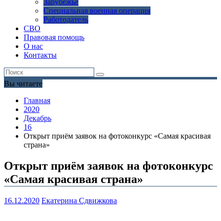
Зарубежье
Специальная военная операция
Работодатель
СВО
Правовая помощь
О нас
Контакты
Вы читаете
Главная
2020
Декабрь
16
Открыт приём заявок на фотоконкурс «Самая красивая
страна»
Открыт приём заявок на фотоконкурс
«Самая красивая страна»
16.12.2020
Екатерина Сдвижкова