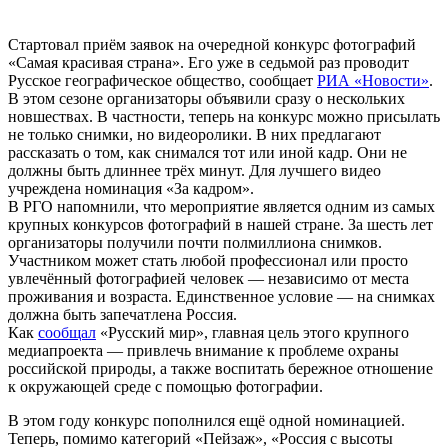
Стартовал приём заявок на очередной конкурс фотографий
«Самая красивая страна». Его уже в седьмой раз проводит
Русское географическое общество, сообщает
РИА «Новости»
.
В этом сезоне организаторы объявили сразу о нескольких
новшествах. В частности, теперь на конкурс можно присылать
не только снимки, но видеоролики. В них предлагают
рассказать о том, как снимался тот или иной кадр. Они не
должны быть длиннее трёх минут. Для лучшего видео
учреждена номинация «За кадром».
В РГО напомнили, что мероприятие является одним из самых
крупных конкурсов фотографий в нашей стране. За шесть лет
организаторы получили почти полмиллиона снимков.
Участником может стать любой профессионал или просто
увлечённый фотографией человек — независимо от места
проживания и возраста. Единственное условие — на снимках
должна быть запечатлена Россия.
Как
сообщал
«Русский мир», главная цель этого крупного
медиапроекта — привлечь внимание к проблеме охраны
российской природы, а также воспитать бережное отношение
к окружающей среде с помощью фотографии.
В этом году конкурс пополнился ещё одной номинацией.
Теперь, помимо категорий «Пейзаж», «Россия с высоты