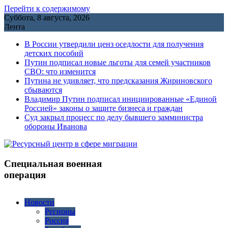
Перейти к содержимому
Суббота, 8 августа, 2026
Лента
В России утвердили ценз оседлости для получения
детских пособий
Путин подписал новые льготы для семей участников
СВО: что изменится
Путина не удивляет, что предсказания Жириновского
сбываются
Владимир Путин подписал инициированные «Единой
Россией» законы о защите бизнеса и граждан
Cуд закрыл процесс по делу бывшего замминистра
обороны Иванова
Специальная военная
операция
Новости
Регионы
Россия