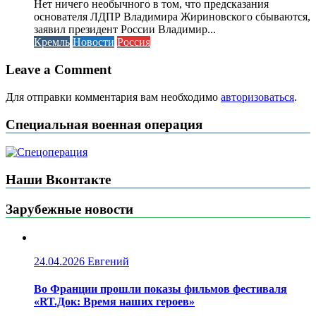
Нет ничего необычного в том, что предсказания
основателя ЛДПР Владимира Жириновского сбываются,
заявил президент России Владимир...
Кремль
Новости
Россия
Leave a Comment
Для отправки комментария вам необходимо
авторизоваться
.
Специальная военная операция
Наши Вконтакте
Зарубежные новости
24.04.2026
Евгений
Во Франции прошли показы фильмов фестиваля
«RT.Док: Время наших героев»