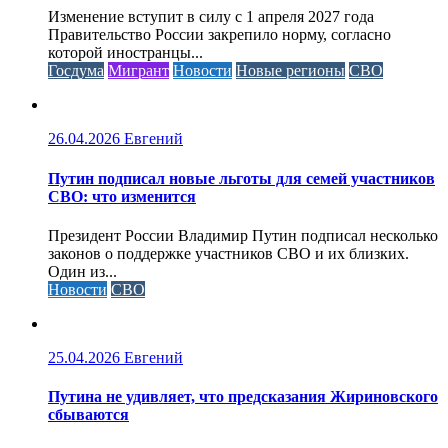
Изменение вступит в силу с 1 апреля 2027 года
Правительство России закрепило норму, согласно
которой иностранцы...
Госдума
Мигрант
Новости
Новые регионы
СВО
26.04.2026
Евгений
Путин подписал новые льготы для семей участников
СВО: что изменится
Президент России Владимир Путин подписал несколько
законов о поддержке участников СВО и их близких.
Один из...
Новости
СВО
25.04.2026
Евгений
Путина не удивляет, что предсказания Жириновского
сбываются