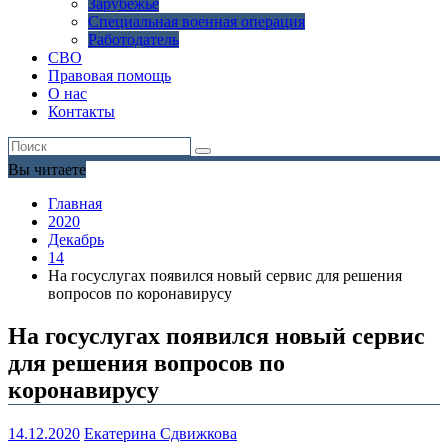
Зарубежье
Специальная военная операция
Работодатель
СВО
Правовая помощь
О нас
Контакты
Вы читаете
Главная
2020
Декабрь
14
На госуслугах появился новый сервис для решения
вопросов по коронавирусу
На госуслугах появился новый сервис
для решения вопросов по
коронавирусу
14.12.2020
Екатерина Сдвижкова