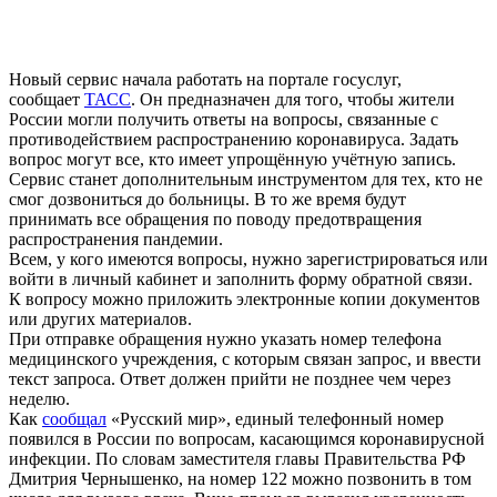
Новый сервис начала работать на портале госуслуг,
сообщает
ТАСС
. Он предназначен для того, чтобы жители
России могли получить ответы на вопросы, связанные с
противодействием распространению коронавируса. Задать
вопрос могут все, кто имеет упрощённую учётную запись.
Сервис станет дополнительным инструментом для тех, кто не
смог дозвониться до больницы. В то же время будут
принимать все обращения по поводу предотвращения
распространения пандемии.
Всем, у кого имеются вопросы, нужно зарегистрироваться или
войти в личный кабинет и заполнить форму обратной связи.
К вопросу можно приложить электронные копии документов
или других материалов.
При отправке обращения нужно указать номер телефона
медицинского учреждения, с которым связан запрос, и ввести
текст запроса. Ответ должен прийти не позднее чем через
неделю.
Как
сообщал
«Русский мир», единый телефонный номер
появился в России по вопросам, касающимся коронавирусной
инфекции. По словам заместителя главы Правительства РФ
Дмитрия Чернышенко, на номер 122 можно позвонить в том