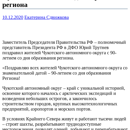
региона
10.12.2020
Екатерина Сдвижкова
Заместитель Председателя Правительства РФ – полномочный
представитель Президента РФ в ДФО Юрий Трутнев
поздравил жителей Чукотского автономного округа с 90-
летием со дня образования региона.
«Поздравляю всех жителей Чукотского автономного округа со
знаменательной датой – 90-летием со дня образования
Региона!
Чукотский автономный округ – край с уникальной историей,
освоение которого началось с арктических экспедиций и
возведения небольших острогов, а закончилось
строительством городов, крупных высокотехнологичных
предприятий, аэропортов и морских портов.
В условиях Крайнего Севера живут и работают тысячи людей
– строят шахты, разрабатывают труднодоступные
месторождения, разводят оленей, добывают и перерабатывают