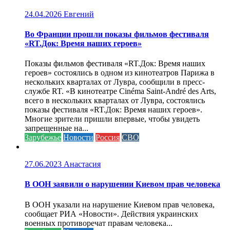
24.04.2026
Евгений
Во Франции прошли показы фильмов фестиваля
«RT.Док: Время наших героев»
Показы фильмов фестиваля «RT.Док: Время наших
героев» состоялись в одном из кинотеатров Парижа в
нескольких кварталах от Лувра, сообщили в пресс-
службе RT. «В кинотеатре Cinéma Saint-André des Arts,
всего в нескольких кварталах от Лувра, состоялись
показы фестиваля «RT.Док: Время наших героев».
Многие зрители пришли впервые, чтобы увидеть
запрещенные на...
Зарубежье
Новости
Россия
СВО
27.06.2023
Анастасия
В ООН заявили о нарушении Киевом прав человека
В ООН указали на нарушение Киевом прав человека,
сообщает РИА «Новости». Действия украинских
военных противоречат правам человека...