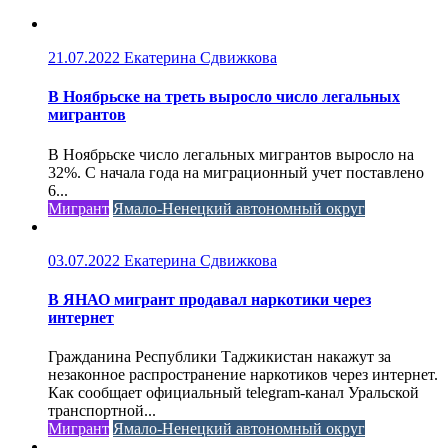
21.07.2022
Екатерина Сдвижкова
В Ноябрьске на треть выросло число легальных
мигрантов
В Ноябрьске число легальных мигрантов выросло на
32%. С начала года на миграционный учет поставлено
6...
Мигрант
Ямало-Ненецкий автономный округ
03.07.2022
Екатерина Сдвижкова
В ЯНАО мигрант продавал наркотики через
интернет
Гражданина Республики Таджикистан накажут за
незаконное распространение наркотиков через интернет.
Как сообщает официальный telegram-канал Уральской
транспортной...
Мигрант
Ямало-Ненецкий автономный округ