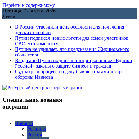
Перейти к содержимому
Пятница, 7 августа, 2026
Лента
В России утвердили ценз оседлости для получения
детских пособий
Путин подписал новые льготы для семей участников
СВО: что изменится
Путина не удивляет, что предсказания Жириновского
сбываются
Владимир Путин подписал инициированные «Единой
Россией» законы о защите бизнеса и граждан
Cуд закрыл процесс по делу бывшего замминистра
обороны Иванова
Специальная военная
операция
Новости
Регионы
Россия