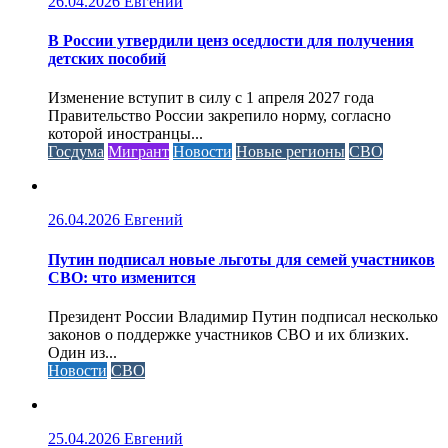
26.04.2026
Евгений
В России утвердили ценз оседлости для получения
детских пособий
Изменение вступит в силу с 1 апреля 2027 года
Правительство России закрепило норму, согласно
которой иностранцы...
Госдума
Мигрант
Новости
Новые регионы
СВО
26.04.2026
Евгений
Путин подписал новые льготы для семей участников
СВО: что изменится
Президент России Владимир Путин подписал несколько
законов о поддержке участников СВО и их близких.
Один из...
Новости
СВО
25.04.2026
Евгений