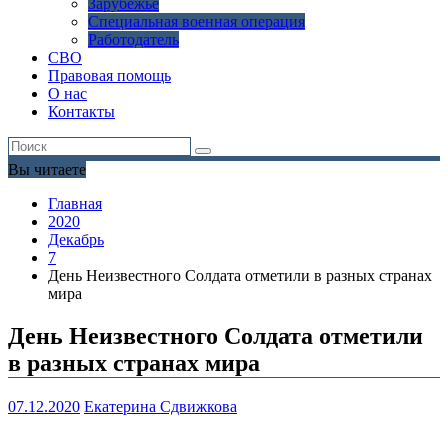
Зарубежье
Специальная военная операция
Работодатель
СВО
Правовая помощь
О нас
Контакты
Вы читаете
Главная
2020
Декабрь
7
День Неизвестного Солдата отметили в разных странах
мира
День Неизвестного Солдата отметили
в разных странах мира
07.12.2020
Екатерина Сдвижкова