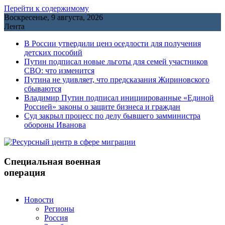
Перейти к содержимому
Воскресенье, 9 августа, 2026
Лента
В России утвердили ценз оседлости для получения
детских пособий
Путин подписал новые льготы для семей участников
СВО: что изменится
Путина не удивляет, что предсказания Жириновского
сбываются
Владимир Путин подписал инициированные «Единой
Россией» законы о защите бизнеса и граждан
Cуд закрыл процесс по делу бывшего замминистра
обороны Иванова
Специальная военная
операция
Новости
Регионы
Россия