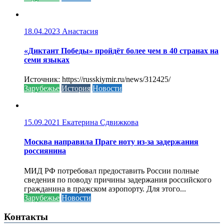
18.04.2023
Анастасия
«Диктант Победы» пройдёт более чем в 40 странах на
семи языках
Источник: https://russkiymir.ru/news/312425/
Зарубежье
История
Новости
15.09.2021
Екатерина Сдвижкова
Москва направила Праге ноту из-за задержания
россиянина
МИД РФ потребовал предоставить России полные
сведения по поводу причины задержания российского
гражданина в пражском аэропорту. Для этого...
Зарубежье
Новости
Контакты