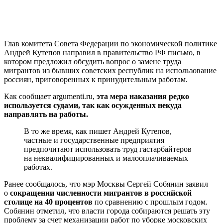
Глав комитета Совета Федерации по экономической политике
Андрей Кутепов направил в правительство РФ письмо, в
котором предложил обсудить вопрос о замене труда
мигрантов из бывших советских республик на использование
россиян, приговоренных к принудительным работам.
Как сообщает argumenti.ru,
эта мера наказания редко
используется судами, так как осужденных некуда
направлять на работы.
В то же время, как пишет Андрей Кутепов,
частные и государственные предприятия
предпочитают использовать труд гастарбайтеров
на неквалифицированных и малооплачиваемых
работах.
Ранее сообщалось, что мэр Москвы Сергей Собянин заявил
о
сокращении численности мигрантов в российской
столице на 40 процентов
по сравнению с прошлым годом.
Собянин отметил, что власти города собираются решать эту
проблему за счет механизации работ по уборке московских