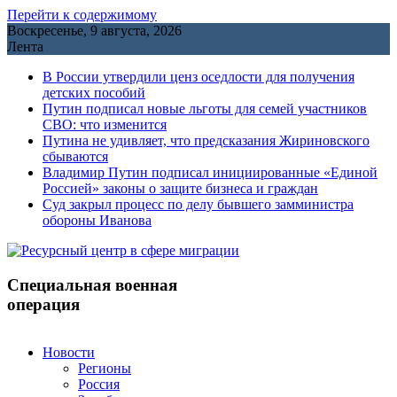
Перейти к содержимому
Воскресенье, 9 августа, 2026
Лента
В России утвердили ценз оседлости для получения
детских пособий
Путин подписал новые льготы для семей участников
СВО: что изменится
Путина не удивляет, что предсказания Жириновского
сбываются
Владимир Путин подписал инициированные «Единой
Россией» законы о защите бизнеса и граждан
Cуд закрыл процесс по делу бывшего замминистра
обороны Иванова
Специальная военная
операция
Новости
Регионы
Россия