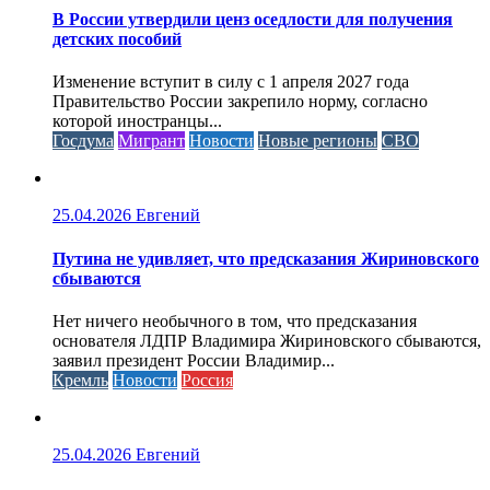
В России утвердили ценз оседлости для получения
детских пособий
Изменение вступит в силу с 1 апреля 2027 года
Правительство России закрепило норму, согласно
которой иностранцы...
Госдума
Мигрант
Новости
Новые регионы
СВО
25.04.2026
Евгений
Путина не удивляет, что предсказания Жириновского
сбываются
Нет ничего необычного в том, что предсказания
основателя ЛДПР Владимира Жириновского сбываются,
заявил президент России Владимир...
Кремль
Новости
Россия
25.04.2026
Евгений