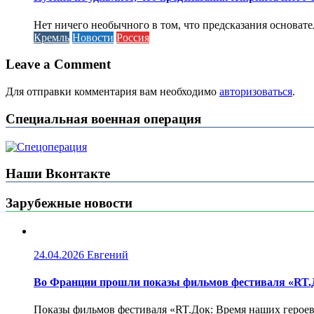
Нет ничего необычного в том, что предсказания основа
Кремль
Новости
Россия
Leave a Comment
Для отправки комментария вам необходимо
авторизоваться
.
Специальная военная операция
Наши Вконтакте
Зарубежные новости
24.04.2026
Евгений
Во Франции прошли показы фильмов фестиваля «RT.Д
Показы фильмов фестиваля «RT.Док: Время наших героев»