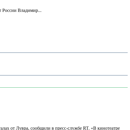
 России Владимир...
алах от Лувра, сообщили в пресс-службе RT. «В кинотеатре