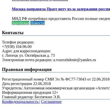
Москва направила Праге ноту из-за задержания росси
МИД РФ потребовал предоставить России полные сведени
Зарубежье
Новости
Контакты
Телефон редакции:
+7(938) 104-96-00
Адрес для корреспонденции:
г. Липецк ул. Октябрьская д. 73
Электронная почта редакции: a.vozrozhdenie@yandex.ru
Правовая информация
Регистрационный номер СМИ Эл № ФС77-73043 от 22.06.2018 г
Дата регистрации 22.06.2018
Учредитель: Автономная некоммерческая организация «Агент
Информационная продукция 12+
Главный редактор: Беспяткин Э.В.
Конфиденциальность
|
Соглашение