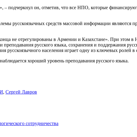
, – подчеркнул он, отметив, что все НПО, которые финансирую
роблемы русскоязычных средств массовой информации являются
нца не отрегулированы в Армении и Казахстане». При этом в 
ии преподавания русского языка, сохранения и поддержания русс
ния русскоязычного населения играет одну из ключевых ролей в с
 наблюдается хороший уровень преподавания русского языка.
МИ
,
Сергей Лавров
логического сотрудничества