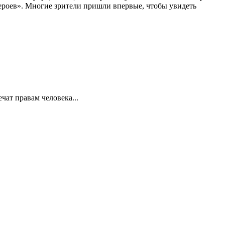
 героев». Многие зрители пришли впервые, чтобы увидеть
ат правам человека...