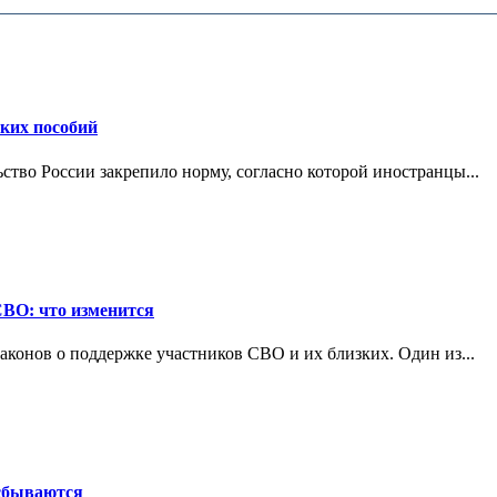
ских пособий
ьство России закрепило норму, согласно которой иностранцы...
СВО: что изменится
конов о поддержке участников СВО и их близких. Один из...
 сбываются