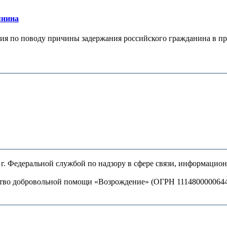
янина
я по поводу причины задержания российского гражданина в праж
. Федеральной службой по надзору в сфере связи, информацио
ство добровольной помощи «Возрождение» (ОГРН 111480000064