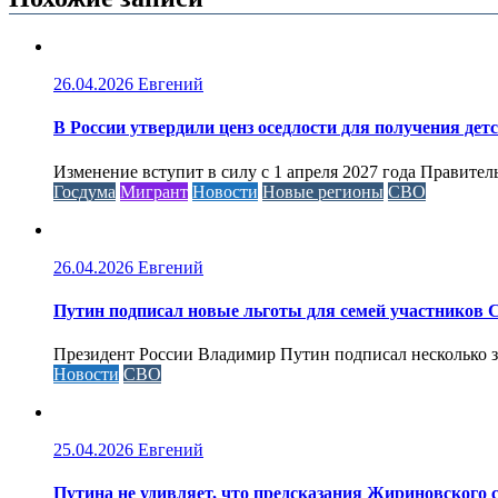
26.04.2026
Евгений
В России утвердили ценз оседлости для получения дет
Изменение вступит в силу с 1 апреля 2027 года Правител
Госдума
Мигрант
Новости
Новые регионы
СВО
26.04.2026
Евгений
Путин подписал новые льготы для семей участников 
Президент России Владимир Путин подписал несколько за
Новости
СВО
25.04.2026
Евгений
Путина не удивляет, что предсказания Жириновского