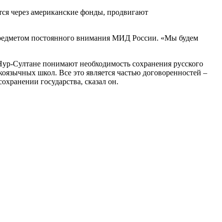
тся через американские фонды, продвигают
 предметом постоянного внимания МИД России. «Мы будем
Нур-Султане понимают необходимость сохранения русского
коязычных школ. Все это является частью договоренностей –
охранении государства, сказал он.