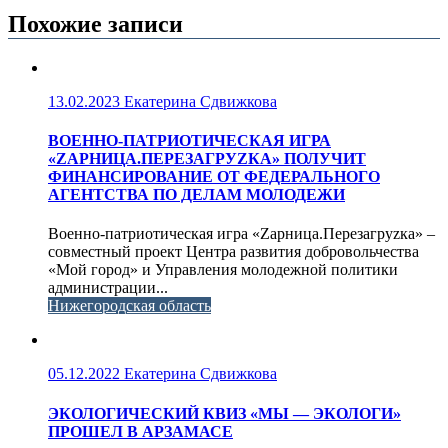
Похожие записи
13.02.2023
Екатерина Сдвижкова
ВОЕННО-ПАТРИОТИЧЕСКАЯ ИГРА
«ZАРНИЦА.ПЕРЕЗАГРУZКА» ПОЛУЧИТ
ФИНАНСИРОВАНИЕ ОТ ФЕДЕРАЛЬНОГО
АГЕНТСТВА ПО ДЕЛАМ МОЛОДЕЖИ
Военно-патриотическая игра «Zарница.Перезагруzка» –
совместный проект Центра развития добровольчества
«Мой город» и Управления молодежной политики
администрации...
Нижегородская область
05.12.2022
Екатерина Сдвижкова
ЭКОЛОГИЧЕСКИЙ КВИЗ «МЫ — ЭКОЛОГИ»
ПРОШЕЛ В АРЗАМАСЕ