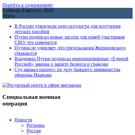
Перейти к содержимому
Суббота, 8 августа, 2026
Лента
В России утвердили ценз оседлости для получения
детских пособий
Путин подписал новые льготы для семей участников
СВО: что изменится
Путина не удивляет, что предсказания Жириновского
сбываются
Владимир Путин подписал инициированные «Единой
Россией» законы о защите бизнеса и граждан
Cуд закрыл процесс по делу бывшего замминистра
обороны Иванова
Специальная военная
операция
Новости
Регионы
Россия