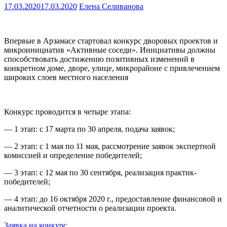
17.03.2020
17.03.2020
Елена Селиванова
Впервые в Арзамасе стартовал конкурс дворовых проектов и
микроинициатив «Активные соседи». Инициативы должны
способствовать достижению позитивных изменений в
конкретном доме, дворе, улице, микрорайоне с привлечением
широких слоев местного населения
Конкурс проводится в четыре этапа:
— 1 этап: с 17 марта по 30 апреля, подача заявок;
— 2 этап: с 1 мая по 11 мая, рассмотрение заявок экспертной
комиссией и определение победителей;
— 3 этап: с 12 мая по 30 сентября, реализация практик-
победителей;
— 4 этап: до 16 октября 2020 г., предоставление финансовой и
аналитической отчетности о реализации проекта.
Заявка на конкурс