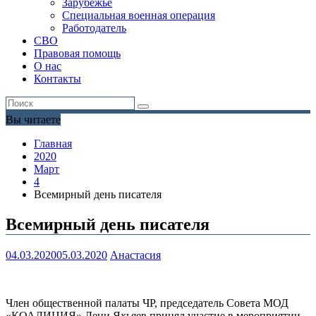
Зарубежье
Специальная военная операция
Работодатель
СВО
Правовая помощь
О нас
Контакты
Вы читаете
Главная
2020
Март
4
Всемирный день писателя
Всемирный день писателя
04.03.2020
05.03.2020
Анастасия
Член общественной палаты ЧР, председатель Совета МОД
«КОАЛИЦИЯ» Дени Яхьяев принял участие в мероприятии,