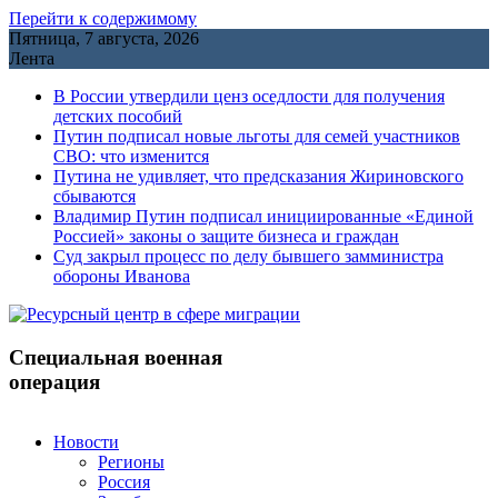
Перейти к содержимому
Пятница, 7 августа, 2026
Лента
В России утвердили ценз оседлости для получения
детских пособий
Путин подписал новые льготы для семей участников
СВО: что изменится
Путина не удивляет, что предсказания Жириновского
сбываются
Владимир Путин подписал инициированные «Единой
Россией» законы о защите бизнеса и граждан
Cуд закрыл процесс по делу бывшего замминистра
обороны Иванова
Специальная военная
операция
Новости
Регионы
Россия