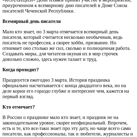
приуроченном к всемирному дню писателей в Доме Союза
писателей Чеченской Республики.
Всемирный день писателя
Мало кто знает, но 3 марта отмечается всемирный день
писателя, который считается несколько необычным, ведь
писатель не профессия, а скорее хобби, призвание. Но
отнимает оно столько же сил, сколько и полноценная работа.
Создавать миры, для читателя окуная их в мир строчек
довольно сложно, здесь нужен талант и труд.
Когда проходит?
Празднуется ежегодно 3 марта. История праздника
официально насчитывается с конца двадцатого века, но на
деле корни его гораздо глубже и интереснее чем, кажется на
первый взгляд.
Кто отмечает?
В России о празднике мало кто знает, и праздник не на
законодательном уровне, скорее неофициальный. Впрочем,
есть и те, кто все-таки знает про эту дату, но чаще всего сами
писатели, как профессионалы, так и любители, журналисты и