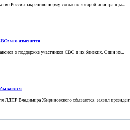
ьство России закрепило норму, согласно которой иностранцы...
СВО: что изменится
конов о поддержке участников СВО и их близких. Один из...
 сбываются
теля ЛДПР Владимира Жириновского сбываются, заявил президент