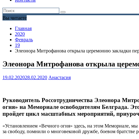
Вы читаете
Главная
2020
Февраль
19
Элеонора Митрофанова открыла церемонию закладки пер
Элеонора Митрофанова открыла церемо
19.02.2020
28.02.2020
Анастасия
Руководитель Россотрудничества Элеонора Митро
огня» на Мемориале освободителям Белграда. Эт
пройдет цикл масштабных мероприятий, приуроч
«Установлением «Вечного огня» здесь, на этом Мемориале, м
за свободу, помнили о многовековой дружбе, боевом братстве 