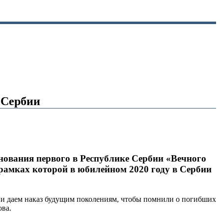
 Сербии
нования первого в Республике Сербии «Вечного
рамках которой в юбилейном 2020 году в Сербии
 и даем наказ будущим поколениям, чтобы помнили о погибших
ова.