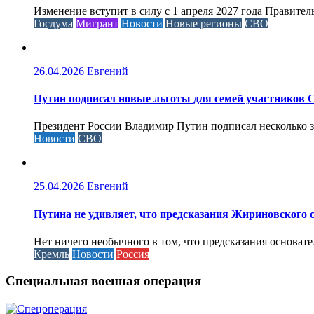
Изменение вступит в силу с 1 апреля 2027 года Правител
Госдума
Мигрант
Новости
Новые регионы
СВО
26.04.2026
Евгений
Путин подписал новые льготы для семей участников 
Президент России Владимир Путин подписал несколько за
Новости
СВО
25.04.2026
Евгений
Путина не удивляет, что предсказания Жириновского
Нет ничего необычного в том, что предсказания основа
Кремль
Новости
Россия
Специальная военная операция