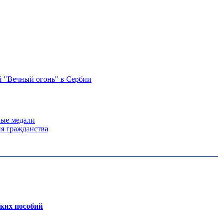
 "Вечный огонь" в Сербии
ые медали
я гражданства
ских пособий