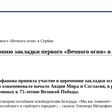
вого «Вечного огня» в Сербии
нию закладки первого «Вечного огня» в
фанова приняла участие в церемонии закладки ос
о ознаменовало начало Акции Мира и Согласия, в 
енных к 75-летию Великой Победы.
ы говорим погибшим освободителям Белграда: «Мы вас помним!»
российского и сербского народов», – сказала Элеонора Митрофан