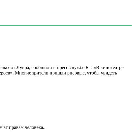
алах от Лувра, сообщили в пресс-службе RT. «В кинотеатре
 героев». Многие зрители пришли впервые, чтобы увидеть
ат правам человека...