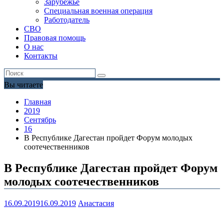
Зарубежье
Специальная военная операция
Работодатель
СВО
Правовая помощь
О нас
Контакты
Вы читаете
Главная
2019
Сентябрь
16
В Республике Дагестан пройдет Форум молодых
соотечественников
В Республике Дагестан пройдет Форум
молодых соотечественников
16.09.2019
16.09.2019
Анастасия