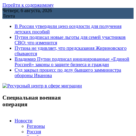
Перейти к содержимому
Четверг, 6 августа, 2026
Лента
В России утвердили ценз оседлости для получения
детских пособий
Путин подписал новые льготы для семей участников
СВО: что изменится
Путина не удивляет, что предсказания Жириновского
сбываются
Владимир Путин подписал инициированные «Единой
Россией» законы о защите бизнеса и граждан
Cуд закрыл процесс по делу бывшего замминистра
обороны Иванова
Специальная военная
операция
Новости
Регионы
Россия