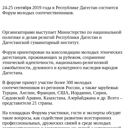
24-25 сентября 2019 года в Республике Дагестан состоится
Форум молодых соотечественников.
Организаторами выступает Министерство по национальной
политике и делам религий Республики Дагестан и
Дагестанский гуманитарный институт.
Форум ориентирован на консолидацию молодых этнических
дагестанцев, проживающих за рубежом, сохранение
этнической идентичности, национально-религиозной
самобытности, духовного и культурного наследия народов
Дагестана.
В форуме примут участие более 300 молодых
соотечественников из регионов России, а также зарубежья:
Турции, Англии, Франции, США, Иордании, Сирии,
Саудовской Аравии, Казахстана, Азербайджана и др. Всего –
представители 21 страны.
На площадках Форума участники, гости и эксперты обсудят
такие вопросы, как содействие развитию всесторонних
профессиональных, дружеских связей в среде молодых