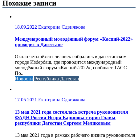
Похожие записи
18.09.2022
Екатерина Сдвижкова
Международный молодёжный форум «Каспий-2022»
проходит в Дагестане
Около четырёхсот человек собрались в дагестанском
городе Избербаш, где проводится международный
молодёжный форум «Каспий-2022», сообщает ТАСС.
По...
Новости
Республика Дагестан
17.05.2021
Екатерина Сдвижкова
13 мая 2021 года состоялась встреча руководителя
ФАДН России Игоря Баринова с врио Главы
республики Дагестан Сергеем Меликовым
13 мая 2021 года в рамках рабочего визита руководителя