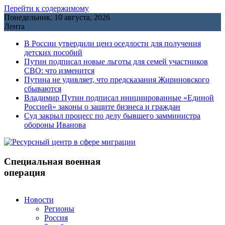
Перейти к содержимому
Понедельник, 10 августа, 2026
Лента
В России утвердили ценз оседлости для получения
детских пособий
Путин подписал новые льготы для семей участников
СВО: что изменится
Путина не удивляет, что предсказания Жириновского
сбываются
Владимир Путин подписал инициированные «Единой
Россией» законы о защите бизнеса и граждан
Cуд закрыл процесс по делу бывшего замминистра
обороны Иванова
Специальная военная
операция
Новости
Регионы
Россия