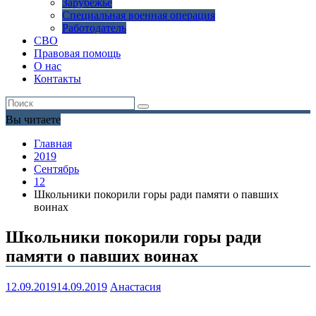
Зарубежье
Специальная военная операция
Работодатель
СВО
Правовая помощь
О нас
Контакты
Вы читаете
Главная
2019
Сентябрь
12
Школьники покорили горы ради памяти о павших
воинах
Школьники покорили горы ради
памяти о павших воинах
12.09.2019
14.09.2019
Анастасия