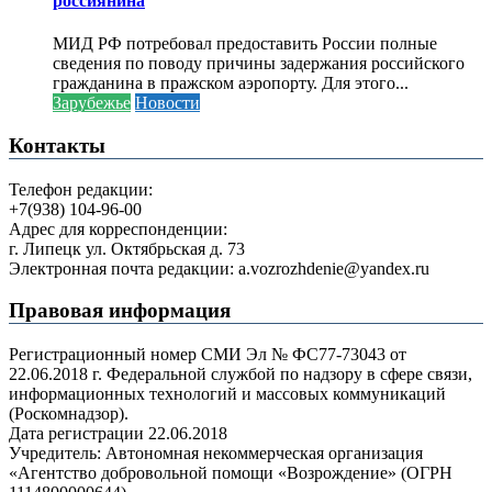
россиянина
МИД РФ потребовал предоставить России полные
сведения по поводу причины задержания российского
гражданина в пражском аэропорту. Для этого...
Зарубежье
Новости
Контакты
Телефон редакции:
+7(938) 104-96-00
Адрес для корреспонденции:
г. Липецк ул. Октябрьская д. 73
Электронная почта редакции: a.vozrozhdenie@yandex.ru
Правовая информация
Регистрационный номер СМИ Эл № ФС77-73043 от
22.06.2018 г. Федеральной службой по надзору в сфере связи,
информационных технологий и массовых коммуникаций
(Роскомнадзор).
Дата регистрации 22.06.2018
Учредитель: Автономная некоммерческая организация
«Агентство добровольной помощи «Возрождение» (ОГРН