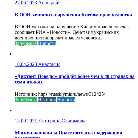
27.06.2023
Анастасия
В ООН заявили о нарушении Киевом прав человека
В ООН указали на нарушение Киевом прав человека,
сообщает РИА «Новости». Действия украинских
военных противоречат правам человека...
Зарубежье
Новости
18.04.2023
Анастасия
«Диктант Победы» пройдёт более чем в 40 странах на
семи языках
Источник: https://russkiymir.ru/news/312425/
Зарубежье
История
Новости
15.09.2021
Екатерина Сдвижкова
Москва направила Праге ноту из-за задержания