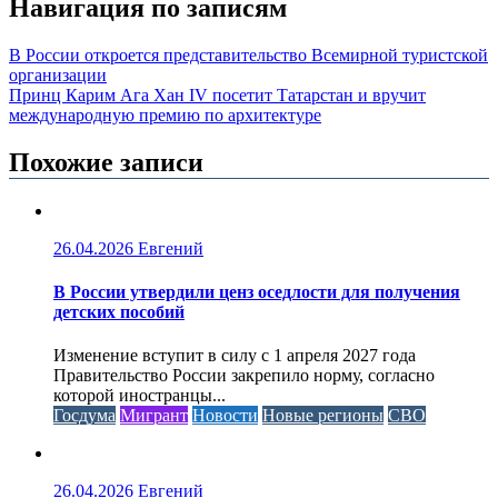
Навигация по записям
В России откроется представительство Всемирной туристской
организации
Принц Карим Ага Хан IV посетит Татарстан и вручит
международную премию по архитектуре
Похожие записи
26.04.2026
Евгений
В России утвердили ценз оседлости для получения
детских пособий
Изменение вступит в силу с 1 апреля 2027 года
Правительство России закрепило норму, согласно
которой иностранцы...
Госдума
Мигрант
Новости
Новые регионы
СВО
26.04.2026
Евгений