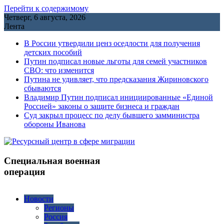
Перейти к содержимому
Четверг, 6 августа, 2026
Лента
В России утвердили ценз оседлости для получения
детских пособий
Путин подписал новые льготы для семей участников
СВО: что изменится
Путина не удивляет, что предсказания Жириновского
сбываются
Владимир Путин подписал инициированные «Единой
Россией» законы о защите бизнеса и граждан
Cуд закрыл процесс по делу бывшего замминистра
обороны Иванова
Специальная военная
операция
Новости
Регионы
Россия