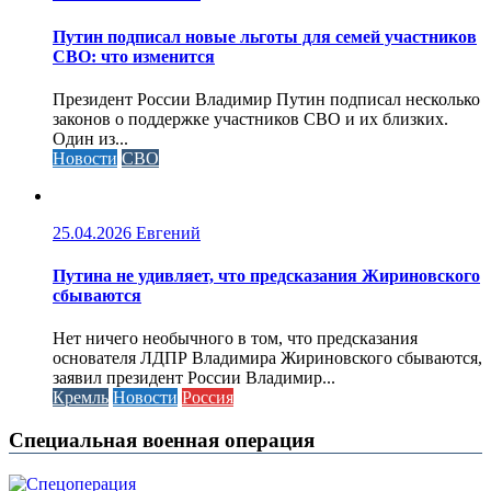
Путин подписал новые льготы для семей участников
СВО: что изменится
Президент России Владимир Путин подписал несколько
законов о поддержке участников СВО и их близких.
Один из...
Новости
СВО
25.04.2026
Евгений
Путина не удивляет, что предсказания Жириновского
сбываются
Нет ничего необычного в том, что предсказания
основателя ЛДПР Владимира Жириновского сбываются,
заявил президент России Владимир...
Кремль
Новости
Россия
Специальная военная операция