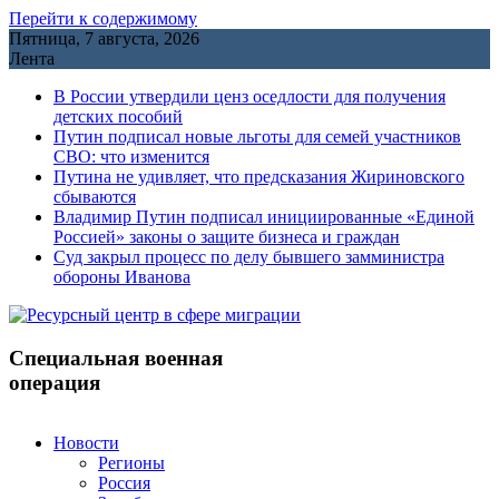
Перейти к содержимому
Пятница, 7 августа, 2026
Лента
В России утвердили ценз оседлости для получения
детских пособий
Путин подписал новые льготы для семей участников
СВО: что изменится
Путина не удивляет, что предсказания Жириновского
сбываются
Владимир Путин подписал инициированные «Единой
Россией» законы о защите бизнеса и граждан
Cуд закрыл процесс по делу бывшего замминистра
обороны Иванова
Специальная военная
операция
Новости
Регионы
Россия