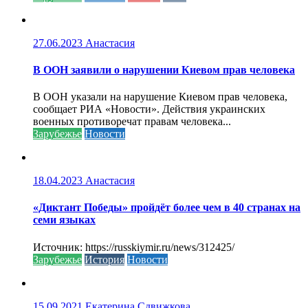
27.06.2023
Анастасия
В ООН заявили о нарушении Киевом прав человека
В ООН указали на нарушение Киевом прав человека,
сообщает РИА «Новости». Действия украинских
военных противоречат правам человека...
Зарубежье
Новости
18.04.2023
Анастасия
«Диктант Победы» пройдёт более чем в 40 странах на
семи языках
Источник: https://russkiymir.ru/news/312425/
Зарубежье
История
Новости
15.09.2021
Екатерина Сдвижкова