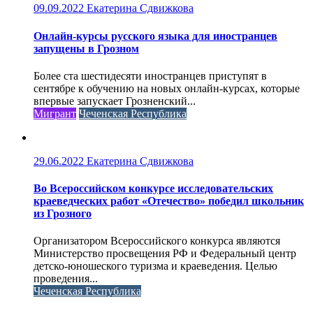
09.09.2022
Екатерина Сдвижкова
Онлайн-курсы русского языка для иностранцев
запущены в Грозном
Более ста шестидесяти иностранцев приступят в
сентябре к обучению на новых онлайн-курсах, которые
впервые запускает Грозненский...
Мигрант
Чеченская Республика
29.06.2022
Екатерина Сдвижкова
Во Всероссийском конкурсе исследовательских
краеведческих работ «Отечество» победил школьник
из Грозного
Организатором Всероссийского конкурса являются
Министерство просвещения РФ и Федеральный центр
детско-юношеского туризма и краеведения. Целью
проведения...
Чеченская Республика