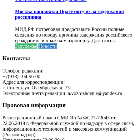
Москва направила Праге ноту из-за задержания
россиянина
МИД РФ потребовал предоставить России полные
сведения по поводу причины задержания российского
гражданина в пражском аэропорту. Для этого...
Зарубежье
Новости
Контакты
Телефон редакции:
+7(938) 104-96-00
Адрес для корреспонденции:
г. Липецк ул. Октябрьская д. 73
Электронная почта редакции: a.vozrozhdenie@yandex.ru
Правовая информация
Регистрационный номер СМИ Эл № ФС77-73043 от
22.06.2018 г. Федеральной службой по надзору в сфере связи,
информационных технологий и массовых коммуникаций
(Роскомнадзор).