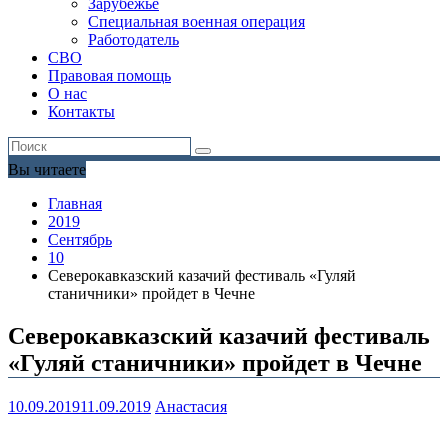
Зарубежье
Специальная военная операция
Работодатель
СВО
Правовая помощь
О нас
Контакты
Вы читаете
Главная
2019
Сентябрь
10
Северокавказский казачий фестиваль «Гуляй
станичники» пройдет в Чечне
Северокавказский казачий фестиваль
«Гуляй станичники» пройдет в Чечне
10.09.2019
11.09.2019
Анастасия