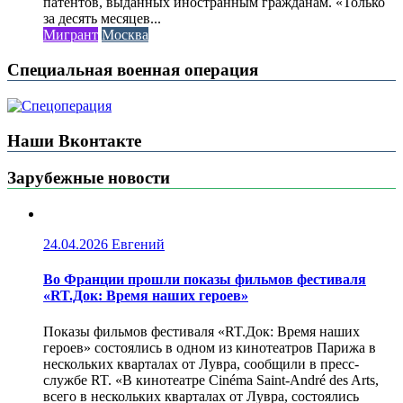
патентов, выданных иностранным гражданам. «Только
за десять месяцев...
Мигрант
Москва
Специальная военная операция
Наши Вконтакте
Зарубежные новости
24.04.2026
Евгений
Во Франции прошли показы фильмов фестиваля
«RT.Док: Время наших героев»
Показы фильмов фестиваля «RT.Док: Время наших
героев» состоялись в одном из кинотеатров Парижа в
нескольких кварталах от Лувра, сообщили в пресс-
службе RT. «В кинотеатре Cinéma Saint-André des Arts,
всего в нескольких кварталах от Лувра, состоялись