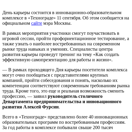
День карьеры состоится в инновационно-образовательном
комплексе в «Технограде» 11 сентября. Об этом сообщается на
официальном
сайте
мэра Москвы.
В рамках мероприятия участники смогут поучаствовать в
игровой сессии, пройти профориентационное тестирование, а
также узнать о наиболее востребованных на современном
рынке труда навыках и умениях. Специалисты центра
развития карьеры проведут тренинг на тему «Как создать
эффективную самопрезентацию для работы и жизни».
— В рамках проходящего Дня карьеры посетители комплекса
могут очно пообщаться с представителями крупных
компаний, пройти собеседования и понять, насколько их
компетенции соответствуют современным требованиям рынка
труда. Кроме того, это еще и реальная возможность сменить
профессию, — заявил
руководитель столичного
Департамента предпринимательства и инновационного
развития Алексей Фурсин
.
Всего в «Технограде» представлено более 40 инновационных
образовательных программ по востребованным профессиям.
За год работы в комплексе побывали свыше 200 тысяч