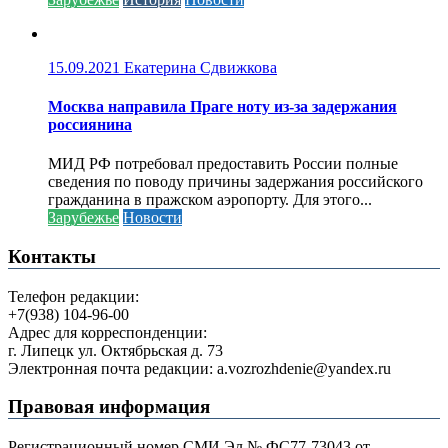
15.09.2021
Екатерина Сдвижкова
Москва направила Праге ноту из-за задержания
россиянина
МИД РФ потребовал предоставить России полные
сведения по поводу причины задержания российского
гражданина в пражском аэропорту. Для этого...
Зарубежье
Новости
Контакты
Телефон редакции:
+7(938) 104-96-00
Адрес для корреспонденции:
г. Липецк ул. Октябрьская д. 73
Электронная почта редакции: a.vozrozhdenie@yandex.ru
Правовая информация
Регистрационный номер СМИ Эл № ФС77-73043 от