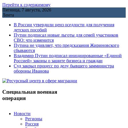
Перейти к содержимому
Пятница, 7 августа, 2026
Лента
В России утвердили ценз оседлости для получения
детских пособий
Путин подписал новые льготы для семей участников
СВО: что изменится
Путина не удивляет, что предсказания Жириновского
сбываются
Владимир Путин подписал инициированные «Единой
Россией» законы о защите бизнеса и граждан
Cуд закрыл процесс по делу бывшего замминистра
обороны Иванова
Специальная военная
операция
Новости
Регионы
Россия