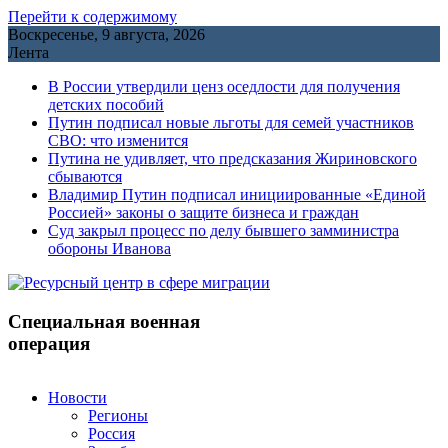
Перейти к содержимому
Воскресенье, 9 августа, 2026
Лента
В России утвердили ценз оседлости для получения
детских пособий
Путин подписал новые льготы для семей участников
СВО: что изменится
Путина не удивляет, что предсказания Жириновского
сбываются
Владимир Путин подписал инициированные «Единой
Россией» законы о защите бизнеса и граждан
Cуд закрыл процесс по делу бывшего замминистра
обороны Иванова
Специальная военная
операция
Новости
Регионы
Россия