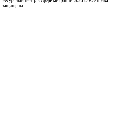
Ресурсный центр в сфере миграции 2026 © Все права
защищены