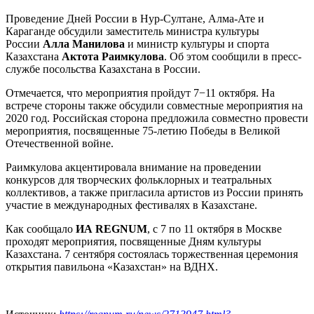
Проведение Дней России в Нур-Султане, Алма-Ате и
Караганде обсудили заместитель министра культуры
России
Алла Манилова
и министр культуры и спорта
Казахстана
Актота Раимкулова
. Об этом сообщили в пресс-
службе посольства Казахстана в России.
Отмечается, что мероприятия пройдут 7−11 октября. На
встрече стороны также обсудили совместные мероприятия на
2020 год. Российская сторона предложила совместно провести
мероприятия, посвященные 75-летию Победы в Великой
Отечественной войне.
Раимкулова акцентировала внимание на проведении
конкурсов для творческих фольклорных и театральных
коллективов, а также пригласила артистов из России принять
участие в международных фестивалях в Казахстане.
Как сообщало
ИА REGNUM
, с 7 по 11 октября в Москве
проходят мероприятия, посвященные Дням культуры
Казахстана. 7 сентября состоялась торжественная церемония
открытия павильона «Казахстан» на ВДНХ.