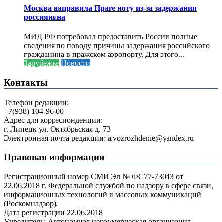
Москва направила Праге ноту из-за задержания
россиянина
МИД РФ потребовал предоставить России полные
сведения по поводу причины задержания российского
гражданина в пражском аэропорту. Для этого...
Зарубежье
Новости
Контакты
Телефон редакции:
+7(938) 104-96-00
Адрес для корреспонденции:
г. Липецк ул. Октябрьская д. 73
Электронная почта редакции: a.vozrozhdenie@yandex.ru
Правовая информация
Регистрационный номер СМИ Эл № ФС77-73043 от
22.06.2018 г. Федеральной службой по надзору в сфере связи,
информационных технологий и массовых коммуникаций
(Роскомнадзор).
Дата регистрации 22.06.2018
Учредитель: Автономная некоммерческая организация