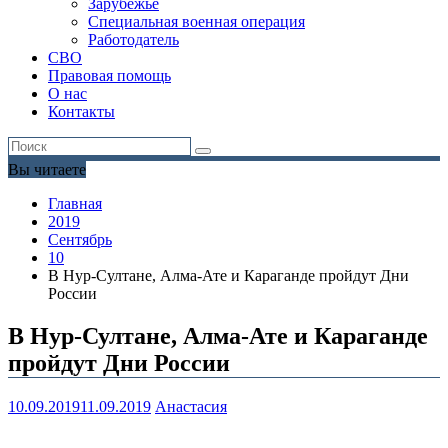
Зарубежье
Специальная военная операция
Работодатель
СВО
Правовая помощь
О нас
Контакты
Вы читаете
Главная
2019
Сентябрь
10
В Нур-Султане, Алма-Ате и Караганде пройдут Дни
России
В Нур-Султане, Алма-Ате и Караганде
пройдут Дни России
10.09.2019
11.09.2019
Анастасия