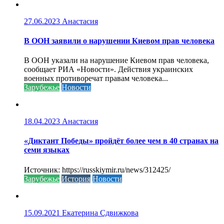
27.06.2023
Анастасия
В ООН заявили о нарушении Киевом прав человека
В ООН указали на нарушение Киевом прав человека,
сообщает РИА «Новости». Действия украинских
военных противоречат правам человека...
Зарубежье
Новости
18.04.2023
Анастасия
«Диктант Победы» пройдёт более чем в 40 странах на
семи языках
Источник: https://russkiymir.ru/news/312425/
Зарубежье
История
Новости
15.09.2021
Екатерина Сдвижкова