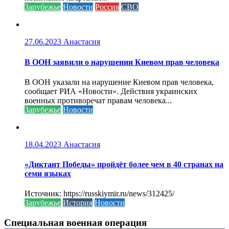
Зарубежье
Новости
Россия
СВО
27.06.2023
Анастасия
В ООН заявили о нарушении Киевом прав человека
В ООН указали на нарушение Киевом прав человека,
сообщает РИА «Новости». Действия украинских
военных противоречат правам человека...
Зарубежье
Новости
18.04.2023
Анастасия
«Диктант Победы» пройдёт более чем в 40 странах на
семи языках
Источник: https://russkiymir.ru/news/312425/
Зарубежье
История
Новости
Специальная военная операция