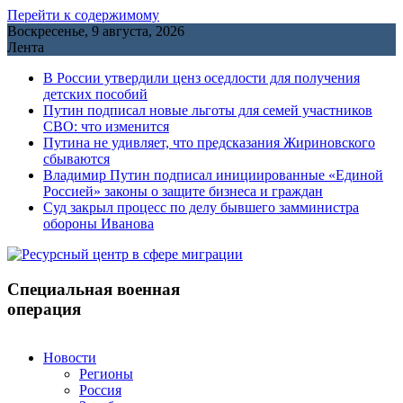
Перейти к содержимому
Воскресенье, 9 августа, 2026
Лента
В России утвердили ценз оседлости для получения
детских пособий
Путин подписал новые льготы для семей участников
СВО: что изменится
Путина не удивляет, что предсказания Жириновского
сбываются
Владимир Путин подписал инициированные «Единой
Россией» законы о защите бизнеса и граждан
Cуд закрыл процесс по делу бывшего замминистра
обороны Иванова
Специальная военная
операция
Новости
Регионы
Россия