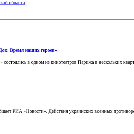
ской области
ок: Время наших героев»
 состоялись в одном из кинотеатров Парижа в нескольких кварта
бщает РИА «Новости». Действия украинских военных противореч