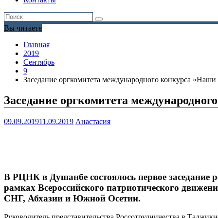
Вы читаете
Главная
2019
Сентябрь
9
Заседание оргкомитета международного конкурса «Наши 
Заседание оргкомитета международного
09.09.2019
11.09.2019
Анастасия
В РЦНК в Душанбе состоялось первое заседание 
рамках Всероссийского патриотического движени
СНГ, Абхазии и Южной Осетии.
Руководитель представительства Россотрудничества в Таджик