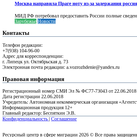
Москва направила Праге ноту из-за задержания росси
МИД РФ потребовал предоставить России полные сведени
Зарубежье
Новости
Контакты
Телефон редакции:
+7(938) 104-96-00
Адрес для корреспонденции:
г. Липецк ул. Октябрьская д. 73
Электронная почта редакции: a.vozrozhdenie@yandex.ru
Правовая информация
Регистрационный номер СМИ Эл № ФС77-73043 от 22.06.2018 г
Дата регистрации 22.06.2018
Учредитель: Автономная некоммерческая организация «Агент
Информационная продукция 12+
Главный редактор: Беспяткин Э.В.
Конфиденциальность
|
Соглашение
Ресурсный центр в сфере миграции 2026 © Все права защищен