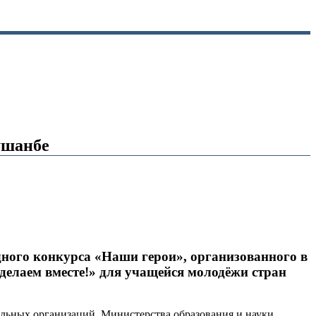
ушанбе
ного конкурса «Наши герои», организованного в
делаем вместе!» для учащейся молодёжи стран
ельных организаций, Министерства образования и науки