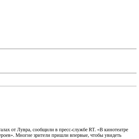
алах от Лувра, сообщили в пресс-службе RT. «В кинотеатре
 героев». Многие зрители пришли впервые, чтобы увидеть