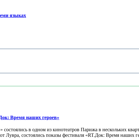
семи языках
ок: Время наших героев»
 состоялись в одном из кинотеатров Парижа в нескольких кварт
лах от Лувра, состоялись показы фестиваля «RT.Док: Время наших