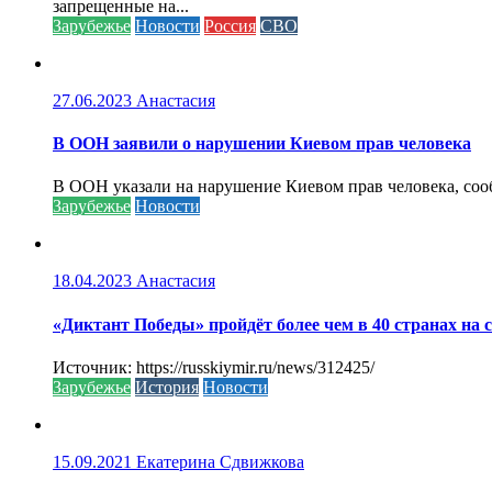
запрещенные на...
Зарубежье
Новости
Россия
СВО
27.06.2023
Анастасия
В ООН заявили о нарушении Киевом прав человека
В ООН указали на нарушение Киевом прав человека, соо
Зарубежье
Новости
18.04.2023
Анастасия
«Диктант Победы» пройдёт более чем в 40 странах на 
Источник: https://russkiymir.ru/news/312425/
Зарубежье
История
Новости
15.09.2021
Екатерина Сдвижкова