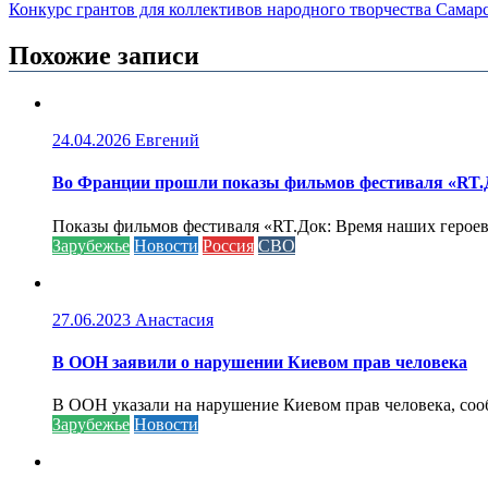
Конкурс грантов для коллективов народного творчества Самар
Похожие записи
24.04.2026
Евгений
Во Франции прошли показы фильмов фестиваля «RT.Д
Показы фильмов фестиваля «RT.Док: Время наших героев»
Зарубежье
Новости
Россия
СВО
27.06.2023
Анастасия
В ООН заявили о нарушении Киевом прав человека
В ООН указали на нарушение Киевом прав человека, соо
Зарубежье
Новости