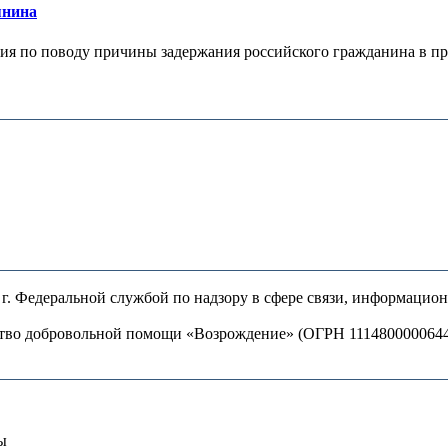
янина
я по поводу причины задержания российского гражданина в праж
. Федеральной службой по надзору в сфере связи, информацио
ство добровольной помощи «Возрождение» (ОГРН 111480000064
ы