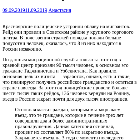
09.09.2019
11.09.2019
Анастасия
Красноярские полицейские устроили облаву на мигрантов.
Рейд они провели в Советском районе у крупного торгового
центра. В поле зрения стражей порядка попали больше
полусотни человек, оказалось, что 8 из них находятся в
России незаконно.
По данным миграционной службы только за этот год в
краевой центр приехали 90 тысяч человек, в основном это
граждане Таджикистана и Узбекистана. Как правило,
основная цель их визита — заработок, однако, есть и такие,
что планируют получить российское гражданство и остаться в
стране навсегда. За этот год полицейские провели больше
шести тысяч таких рейдов, 136 человек вернули на Родину,
въезд в Россию закрыт почти для двух тысяч иностранцев.
Основная масса граждан, которым мы закрываем
въезд, это те граждане, которые в течение трех лет
совершили два и более административных
правонарушения. Данная категория основная,
процент их составляет 80% по закрытию въезда.
Закрывается въезд на 3 года с момента последнего