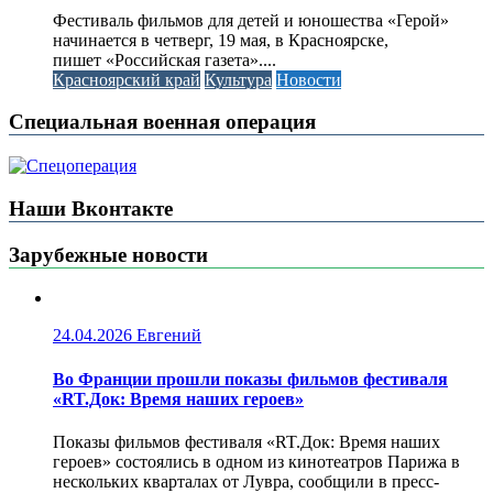
Фестиваль фильмов для детей и юношества «Герой»
начинается в четверг, 19 мая, в Красноярске,
пишет «Российская газета»....
Красноярский край
Культура
Новости
Специальная военная операция
Наши Вконтакте
Зарубежные новости
24.04.2026
Евгений
Во Франции прошли показы фильмов фестиваля
«RT.Док: Время наших героев»
Показы фильмов фестиваля «RT.Док: Время наших
героев» состоялись в одном из кинотеатров Парижа в
нескольких кварталах от Лувра, сообщили в пресс-