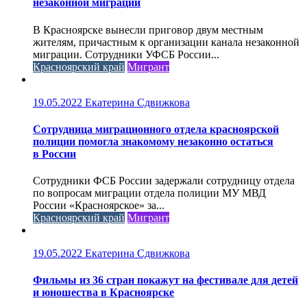
незаконной миграции
В Красноярске вынесли приговор двум местным
жителям, причастным к организации канала незаконной
миграции. Сотрудники УФСБ России...
Красноярский край
Мигрант
19.05.2022
Екатерина Сдвижкова
Сотрудница миграционного отдела красноярской
полиции помогла знакомому незаконно остаться
в России
Сотрудники ФСБ России задержали сотрудницу отдела
по вопросам миграции отдела полиции МУ МВД
России «Красноярское» за...
Красноярский край
Мигрант
19.05.2022
Екатерина Сдвижкова
Фильмы из 36 стран покажут на фестивале для детей
и юношества в Красноярске