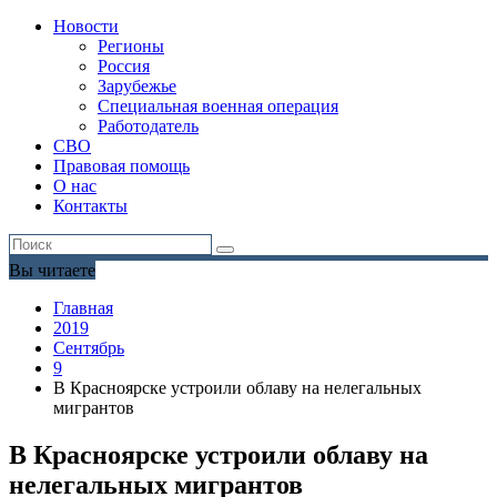
Новости
Регионы
Россия
Зарубежье
Специальная военная операция
Работодатель
СВО
Правовая помощь
О нас
Контакты
Вы читаете
Главная
2019
Сентябрь
9
В Красноярске устроили облаву на нелегальных
мигрантов
В Красноярске устроили облаву на
нелегальных мигрантов