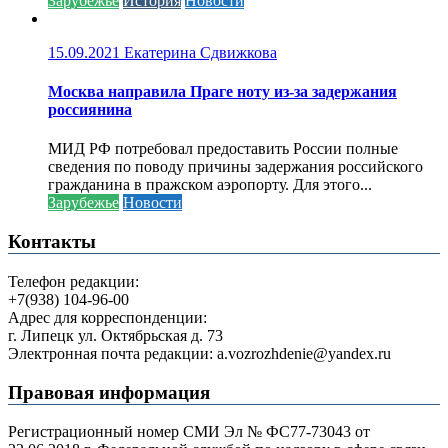
Зарубежье
История
Новости
15.09.2021
Екатерина Сдвижкова
Москва направила Праге ноту из-за задержания
россиянина
МИД РФ потребовал предоставить России полные
сведения по поводу причины задержания российского
гражданина в пражском аэропорту. Для этого...
Зарубежье
Новости
Контакты
Телефон редакции:
+7(938) 104-96-00
Адрес для корреспонденции:
г. Липецк ул. Октябрьская д. 73
Электронная почта редакции: a.vozrozhdenie@yandex.ru
Правовая информация
Регистрационный номер СМИ Эл № ФС77-73043 от