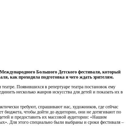
Международного Большого Детского фестиваля, который
аля, как проходила подготовка и чего ждать зрителям.
м театре. Появившихся в репертуаре театра постановок ему
динить несколько жанров искусства для детей и показать их в
актически требуют, спрашивают нас, художников, где сейчас
ает бюджета, чтобы дойти до аудитории, они не дотягивают по
 детей и предоставить их массовой аудитории: «Нашим
лых». Для этого специально были выбраны и сроки фестиваля –