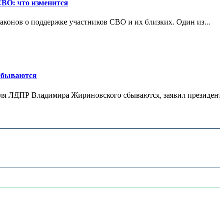
СВО: что изменится
конов о поддержке участников СВО и их близких. Один из...
 сбываются
теля ЛДПР Владимира Жириновского сбываются, заявил президент