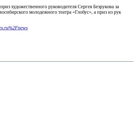
приз художественного руководителя Сергея Безрукова за
осибирского молодежного театра «Глобус», а приз из рук
dex.ru%2Fnews