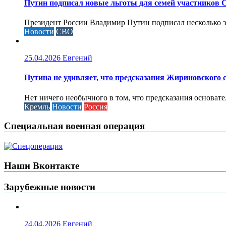
Путин подписал новые льготы для семей участников 
Президент России Владимир Путин подписал несколько за
Новости
СВО
25.04.2026
Евгений
Путина не удивляет, что предсказания Жириновского
Нет ничего необычного в том, что предсказания основа
Кремль
Новости
Россия
Специальная военная операция
Наши Вконтакте
Зарубежные новости
24.04.2026
Евгений