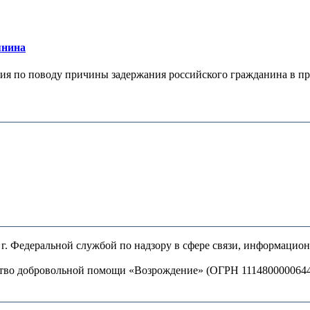
янина
я по поводу причины задержания российского гражданина в праж
. Федеральной службой по надзору в сфере связи, информацио
ство добровольной помощи «Возрождение» (ОГРН 111480000064