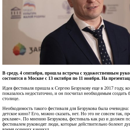
В среду, 4 сентября, прошла встреча с художественным р
состоится в Москве с 13 октября по 11 ноября. На презента
Идея фестиваля пришла к Сергею Безрукову еще в 2017 году, ко
показалось недостаточно, и он посчитал необходимым создать 
столице.
Необходимость такого фестиваля для Безрукова была очевидна: 
детское кино? Его, можно сказать, нет. Но это не совсем так,
рекламе». По мнению Безрукова, фестиваль как раз и должен п
фестивалем руководят люди, которые действительно болеют душ
время осенних каникул.