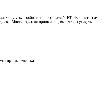
алах от Лувра, сообщили в пресс-службе RT. «В кинотеатре
 героев». Многие зрители пришли впервые, чтобы увидеть
ат правам человека...