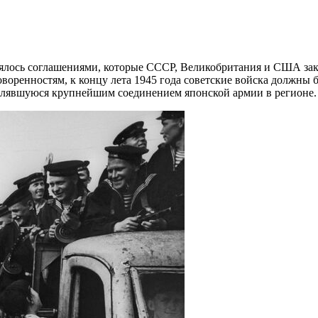
ялось соглашениями, которые СССР, Великобритания и США зак
воренностям, к концу лета 1945 года советские войска должны
являвшуюся крупнейшим соединением японской армии в регионе.