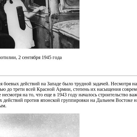
тилии, 2 сентября 1945 года
 боевых действий на Западе было трудной задачей. Несмотря на 
ью до трети всей Красной Армии, степень их насыщения соврем
е несмотря на то, что еще в 1943 году началось строительство
 действий против японской группировки на Дальнем Востоке нач
ым.