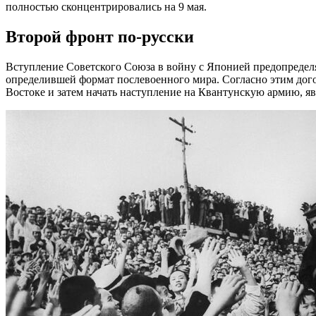
полностью сконцентрировались на 9 мая.
Второй фронт по-русски
Вступление Советского Союза в войну с Японией предопредел
определившей формат послевоенного мира. Согласно этим дого
Востоке и затем начать наступление на Квантунскую армию, 