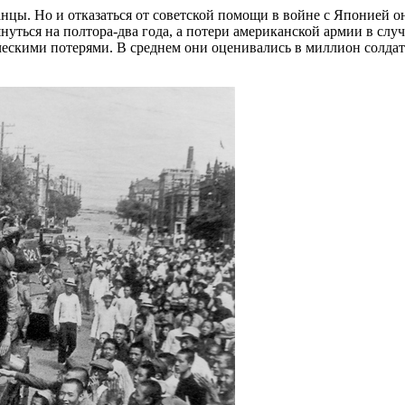
нцы. Но и отказаться от советской помощи в войне с Японией о
януться на полтора-два года, а потери американской армии в сл
ическими потерями. В среднем они оценивались в миллион солда