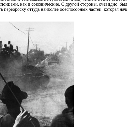
 японцами, как и союзнические. С другой стороны, очевидно, бы
 переброску оттуда наиболее боеспособных частей, которая нача