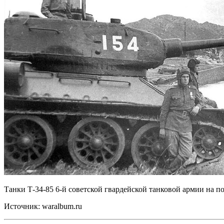
Танки Т-34-85 6-й советской гвардейской танковой армии на по
Источник: waralbum.ru