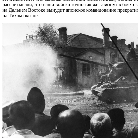
рассчитывали, что наши войска точно так же завязнут в боях с
на Дальнем Востоке вынудит японское командование прекратить
на Тихом океане.