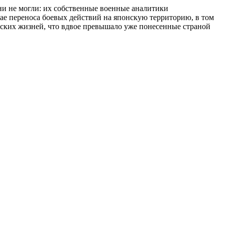
ни не могли: их собственные военные аналитики
учае переноса боевых действий на японскую территорию, в том
тских жизней, что вдвое превышало уже понесенные страной