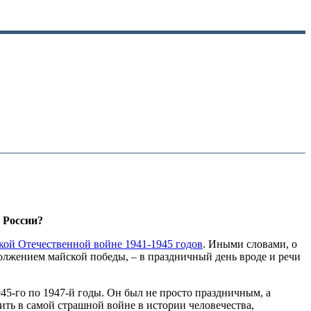
 России?
кой Отечественной войне 1941-1945 годов
. Иными словами, о
должением майской победы, – в праздничный день вроде и речи
45-го по 1947-й годы. Он был не просто праздничным, а
ить в самой страшной войне в истории человечества,