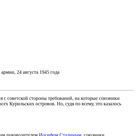
армии, 24 августа 1945 года
 с советской стороны требований, на которые союзники
ех Курильских островов. Но, судя по всему, это казалось
ским руководителем
Иосифом Сталиным
, союзники