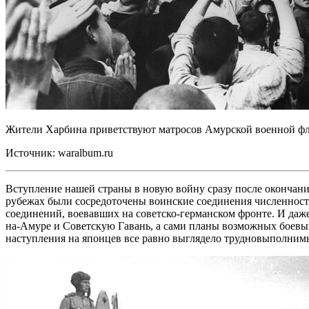
Жители Харбина приветствуют матросов Амурской военной фло
Источник: waralbum.ru
Вступление нашей страны в новую войну сразу после окончания
рубежах были сосредоточены воинские соединения численност
соединений, воевавших на советско-германском фронте. И даж
на-Амуре и Советскую Гавань, а сами планы возможных боевых
наступления на японцев все равно выглядело трудновыполним