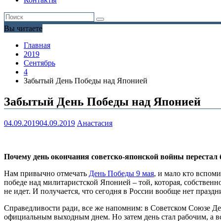
Вы читаете
Главная
2019
Сентябрь
4
Забытый День Победы над Японией
Забытый День Победы над Японией
04.09.2019
04.09.2019
Анастасия
Почему день окончания советско-японской войны перестал 
Нам привычно отмечать
День Победы 9 мая
, и мало кто вспом
победе над милитаристской Японией – той, которая, собственн
не идет. И получается, что сегодня в России вообще нет праз
Справедливости ради, все же напомним: в Советском Союзе Ден
официальным выходным днем. Но затем день стал рабочим, а вс