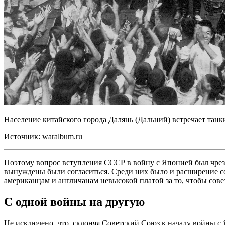
Население китайского города Далянь (Дальний) встречает танки
Источник: waralbum.ru
Поэтому вопрос вступления СССР в войну с Японией был чрезв
вынуждены были согласиться. Среди них было и расширение сов
американцам и англичанам невысокой платой за то, чтобы сове
С одной войны на другую
Не исключено, что, склоняя Советский Союз к началу войны с