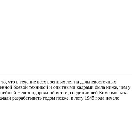
то, что в течение всех военных лет на дальневосточных
енной боевой техникой и опытными кадрами была ниже, чем у
 важнейшей железнодорожной ветки, соединившей Комсомольск-
али разрабатывать годом позже, к лету 1945 года начало