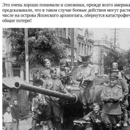
Это очень хорошо понимали и союзники, прежде всего америка
предсказывали, что в таком случае боевые действия могут раст
числе на острова Японского архипелага, обернутся катастроф
общие потери!