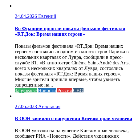
24.04.2026
Евгений
Во Франции прошли показы фильмов фестиваля
«RT.Док: Время наших героев»
Показы фильмов фестиваля «RT.Док: Время наших
героев» состоялись в одном из кинотеатров Парижа в
нескольких кварталах от Лувра, сообщили в пресс-
службе RT. «В кинотеатре Cinéma Saint-André des Arts,
всего в нескольких кварталах от Лувра, состоялись
показы фестиваля «RT.Док: Время наших героев».
Многие зрители пришли впервые, чтобы увидеть
запрещенные на...
Зарубежье
Новости
Россия
СВО
27.06.2023
Анастасия
В ООН заявили о нарушении Киевом прав человека
В ООН указали на нарушение Киевом прав человека,
сообщает РИА «Новости». Действия украинских