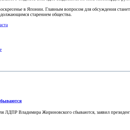
воскресенье в Японии. Главным вопросом для обсуждения станет
родолжающимся старением общества.
аста
е
 сбываются
теля ЛДПР Владимира Жириновского сбываются, заявил президент