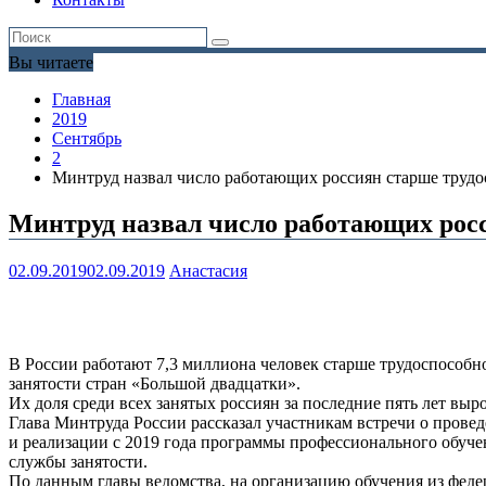
Вы читаете
Главная
2019
Сентябрь
2
Минтруд назвал число работающих россиян старше трудо
Минтруд назвал число работающих росс
02.09.2019
02.09.2019
Анастасия
В России работают 7,3 миллиона человек старше трудоспособно
занятости стран «Большой двадцатки».
Их доля среди всех занятых россиян за последние пять лет выр
Глава Минтруда России рассказал участникам встречи о прове
и реализации с 2019 года программы профессионального обуче
службы занятости.
По данным главы ведомства, на организацию обучения из федер