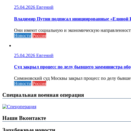
25.04.2026
Евгений
Владимир Путин подписал инициированные «Единой Ро
Они имеют социальную и экономическую направленность 
Новости
Россия
25.04.2026
Евгений
Cуд закрыл процесс по делу бывшего замминистра об
Симоновский суд Москвы закрыл процесс по делу бывшего
Новости
Россия
Специальная военная операция
Наши Вконтакте
Зарубежные новости