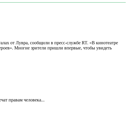
алах от Лувра, сообщили в пресс-службе RT. «В кинотеатре
 героев». Многие зрители пришли впервые, чтобы увидеть
ат правам человека...