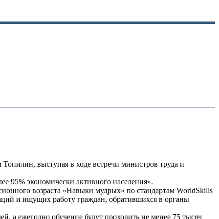
 Топилин, выступая в ходе встречи министров труда и
олее 95% экономически активного населения».
ионного возраста «Навыки мудрых» по стандартам WorldSkills
заций и ищущих работу граждан, обратившихся в органы
й, а ежегодно обучение будут проходить не менее 75 тысяч