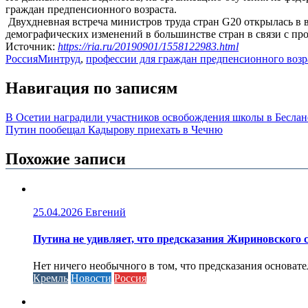
граждан предпенсионного возраста.
Двухдневная встреча министров труда стран G20 открылась в 
демографических изменений в большинстве стран в связи с п
Источник:
https://ria.ru/20190901/1558122983.html
Россия
Минтруд
,
профессии для граждан предпенсионного возр
Навигация по записям
В Осетии наградили участников освобождения школы в Беслан
Путин пообещал Кадырову приехать в Чечню
Похожие записи
25.04.2026
Евгений
Путина не удивляет, что предсказания Жириновского
Нет ничего необычного в том, что предсказания основа
Кремль
Новости
Россия