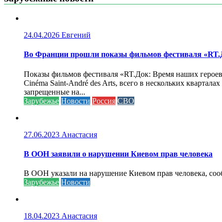
24.04.2026
Евгений
Во Франции прошли показы фильмов фестиваля «RT.Д
Показы фильмов фестиваля «RT.Док: Время наших героев»
Cinéma Saint-André des Arts, всего в нескольких кварта
запрещенные на...
Зарубежье
Новости
Россия
СВО
27.06.2023
Анастасия
В ООН заявили о нарушении Киевом прав человека
В ООН указали на нарушение Киевом прав человека, соо
Зарубежье
Новости
18.04.2023
Анастасия