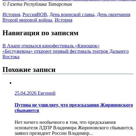
© Газета Республика Татарстан
История
,
Россия
ВОВ
,
День воинской славы
,
День окончания
Второй мировой войны
,
История
Навигация по записям
В Анапе открылся кинофестиваль «Киношок»
«Бестужевцы» откроют первый фестиваль театров Дальнего
Востока
Похожие записи
25.04.2026
Евгений
Путина не удивляет, что предсказания Жириновского
сбываются
Нет ничего необычного в том, что предсказания
основателя ЛДПР Владимира Жириновского сбываются,
заявил президент России Владимир...