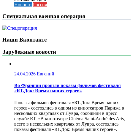
Новости
Россия
Специальная военная операция
Наши Вконтакте
Зарубежные новости
24.04.2026
Евгений
Во Франции прошли показы фильмов фестиваля
«RT.Док: Время наших героев»
Показы фильмов фестиваля «RT.Док: Время наших
героев» состоялись в одном из кинотеатров Парижа в
нескольких кварталах от Лувра, сообщили в пресс-
службе RT. «В кинотеатре Cinéma Saint-André des Arts,
всего в нескольких кварталах от Лувра, состоялись
показы фестиваля «RT.Док: Время наших героев».