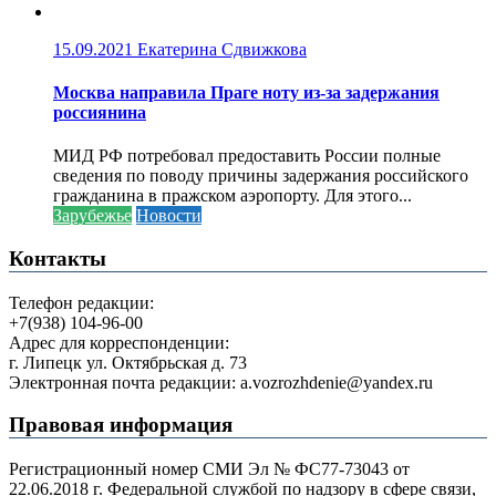
15.09.2021
Екатерина Сдвижкова
Москва направила Праге ноту из-за задержания
россиянина
МИД РФ потребовал предоставить России полные
сведения по поводу причины задержания российского
гражданина в пражском аэропорту. Для этого...
Зарубежье
Новости
Контакты
Телефон редакции:
+7(938) 104-96-00
Адрес для корреспонденции:
г. Липецк ул. Октябрьская д. 73
Электронная почта редакции: a.vozrozhdenie@yandex.ru
Правовая информация
Регистрационный номер СМИ Эл № ФС77-73043 от
22.06.2018 г. Федеральной службой по надзору в сфере связи,