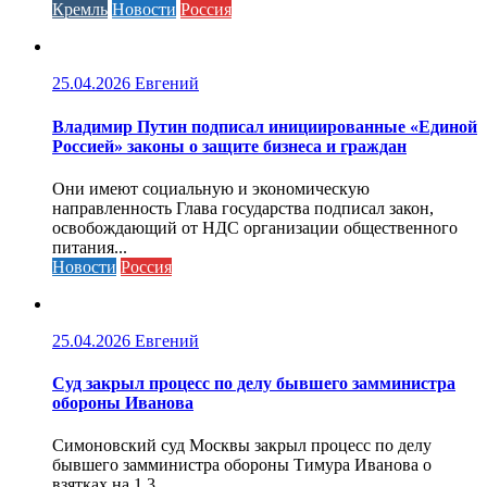
Кремль
Новости
Россия
25.04.2026
Евгений
Владимир Путин подписал инициированные «Единой
Россией» законы о защите бизнеса и граждан
Они имеют социальную и экономическую
направленность Глава государства подписал закон,
освобождающий от НДС организации общественного
питания...
Новости
Россия
25.04.2026
Евгений
Cуд закрыл процесс по делу бывшего замминистра
обороны Иванова
Симоновский суд Москвы закрыл процесс по делу
бывшего замминистра обороны Тимура Иванова о
взятках на 1,3...