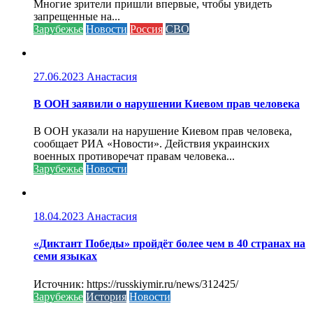
Многие зрители пришли впервые, чтобы увидеть
запрещенные на...
Зарубежье
Новости
Россия
СВО
27.06.2023
Анастасия
В ООН заявили о нарушении Киевом прав человека
В ООН указали на нарушение Киевом прав человека,
сообщает РИА «Новости». Действия украинских
военных противоречат правам человека...
Зарубежье
Новости
18.04.2023
Анастасия
«Диктант Победы» пройдёт более чем в 40 странах на
семи языках
Источник: https://russkiymir.ru/news/312425/
Зарубежье
История
Новости