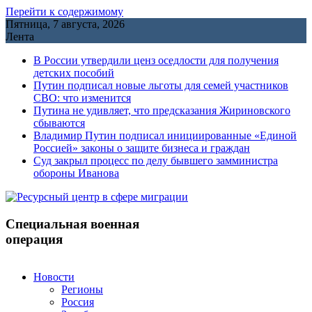
Перейти к содержимому
Пятница, 7 августа, 2026
Лента
В России утвердили ценз оседлости для получения
детских пособий
Путин подписал новые льготы для семей участников
СВО: что изменится
Путина не удивляет, что предсказания Жириновского
сбываются
Владимир Путин подписал инициированные «Единой
Россией» законы о защите бизнеса и граждан
Cуд закрыл процесс по делу бывшего замминистра
обороны Иванова
Специальная военная
операция
Новости
Регионы
Россия