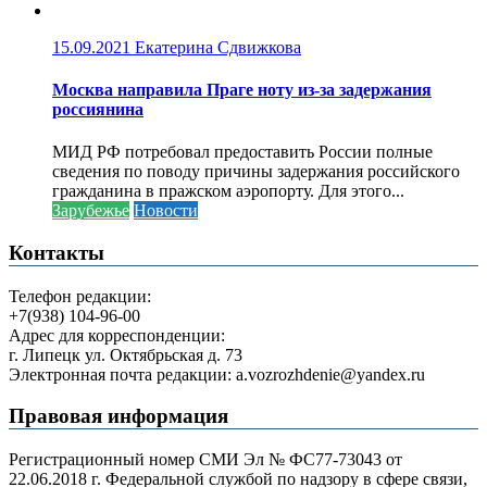
15.09.2021
Екатерина Сдвижкова
Москва направила Праге ноту из-за задержания
россиянина
МИД РФ потребовал предоставить России полные
сведения по поводу причины задержания российского
гражданина в пражском аэропорту. Для этого...
Зарубежье
Новости
Контакты
Телефон редакции:
+7(938) 104-96-00
Адрес для корреспонденции:
г. Липецк ул. Октябрьская д. 73
Электронная почта редакции: a.vozrozhdenie@yandex.ru
Правовая информация
Регистрационный номер СМИ Эл № ФС77-73043 от
22.06.2018 г. Федеральной службой по надзору в сфере связи,