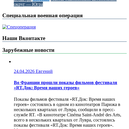
округ — Югра
Специальная военная операция
Наши Вконтакте
Зарубежные новости
24.04.2026
Евгений
Во Франции прошли показы фильмов фестиваля
«RT.Док: Время наших героев»
Показы фильмов фестиваля «RT.Док: Время наших
героев» состоялись в одном из кинотеатров Парижа в
нескольких кварталах от Лувра, сообщили в пресс-
службе RT. «В кинотеатре Cinéma Saint-André des Arts,
всего в нескольких кварталах от Лувра, состоялись
показы фестиваля «RT.Док: Время наших героев».