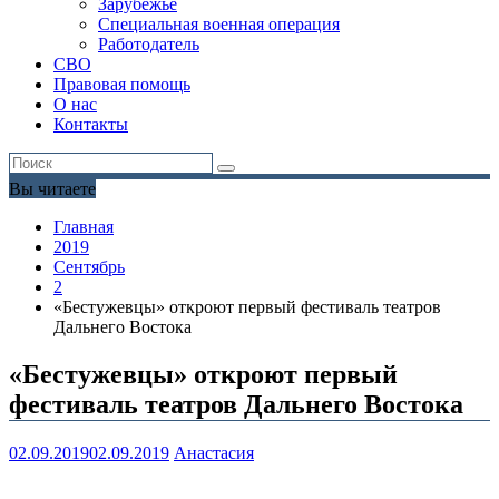
Зарубежье
Специальная военная операция
Работодатель
СВО
Правовая помощь
О нас
Контакты
Вы читаете
Главная
2019
Сентябрь
2
«Бестужевцы» откроют первый фестиваль театров
Дальнего Востока
«Бестужевцы» откроют первый
фестиваль театров Дальнего Востока
02.09.2019
02.09.2019
Анастасия