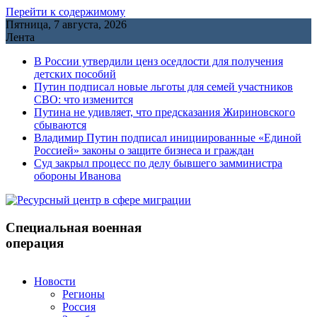
Перейти к содержимому
Пятница, 7 августа, 2026
Лента
В России утвердили ценз оседлости для получения
детских пособий
Путин подписал новые льготы для семей участников
СВО: что изменится
Путина не удивляет, что предсказания Жириновского
сбываются
Владимир Путин подписал инициированные «Единой
Россией» законы о защите бизнеса и граждан
Cуд закрыл процесс по делу бывшего замминистра
обороны Иванова
Специальная военная
операция
Новости
Регионы
Россия