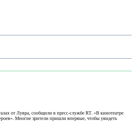
алах от Лувра, сообщили в пресс-службе RT. «В кинотеатре
 героев». Многие зрители пришли впервые, чтобы увидеть