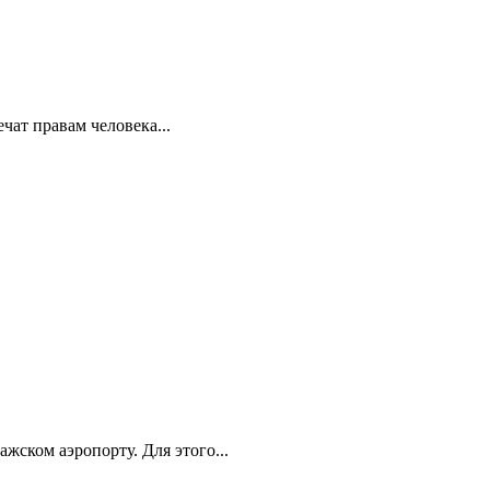
ат правам человека...
ском аэропорту. Для этого...