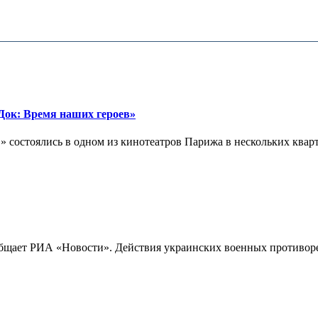
ок: Время наших героев»
 состоялись в одном из кинотеатров Парижа в нескольких кварта
бщает РИА «Новости». Действия украинских военных противореч