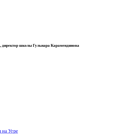
, директор школы Гульнара Карамендинова
я на Угре