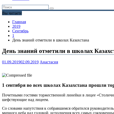
Вы читаете
Главная
2019
Сентябрь
1
День знаний отметили в школах Казахстана
День знаний отметили в школах Казахс
01.09.2019
02.09.2019
Анастасия
1 сентября во всех школах Казахстана прошли т
Почетными гостями торжественной линейки в лицее «Столичны
шефствующие над лицеем.
Со словами напутствия к собравшимся обратился руководитель
мирного неба над головой, исполнения всех самых сокровенн