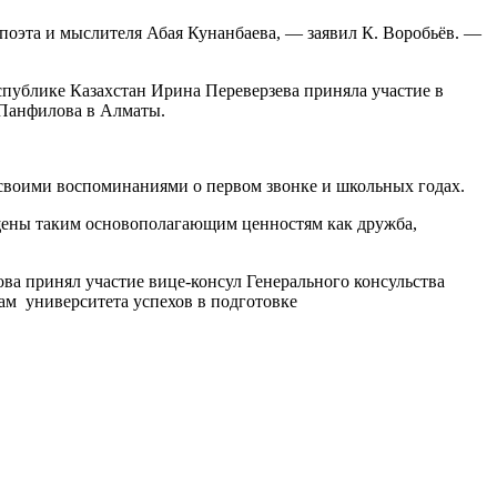
поэта и мыслителя Абая Кунанбаева, — заявил К. Воробьёв. —
спублике Казахстан Ирина Переверзева приняла участие в
.Панфилова в Алматы.
 своими воспоминаниями о первом звонке и школьных годах.
ящены таким основополагающим ценностям как дружба,
ва принял участие вице-консул Генерального консульства
ам университета успехов в подготовке