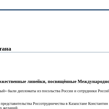
тана
оржественные линейки, посвящённые Международном
й» были дипломаты из посольства России и сотрудники Российс
 представительства Россотрудничества в Казахстане Константин
ых желаний.