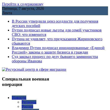
Перейти к содержимому
Пятница, 7 августа, 2026
Лента
В России утвердили ценз оседлости для получения
детских пособий
Путин подписал новые льготы для семей участников
СВО: что изменится
Путина не удивляет, что предсказания Жириновского
сбываются
Владимир Путин подписал инициированные «Единой
Россией» законы о защите бизнеса и граждан
Cуд закрыл процесс по делу бывшего замминистра
обороны Иванова
Специальная военная
операция
Новости
Регионы
Россия