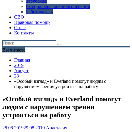
Зарубежье
Специальная военная операция
Работодатель
СВО
Правовая помощь
О нас
Контакты
Вы читаете
Главная
2019
Август
28
«Особый взгляд» и Everland помогут людям с
нарушением зрения устроиться на работу
«Особый взгляд» и Everland помогут
людям с нарушением зрения
устроиться на работу
28.08.2019
29.08.2019
Анастасия