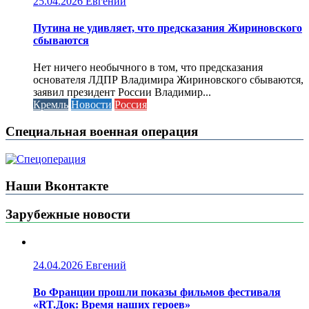
25.04.2026
Евгений
Путина не удивляет, что предсказания Жириновского
сбываются
Нет ничего необычного в том, что предсказания
основателя ЛДПР Владимира Жириновского сбываются,
заявил президент России Владимир...
Кремль
Новости
Россия
Специальная военная операция
Наши Вконтакте
Зарубежные новости
24.04.2026
Евгений
Во Франции прошли показы фильмов фестиваля
«RT.Док: Время наших героев»