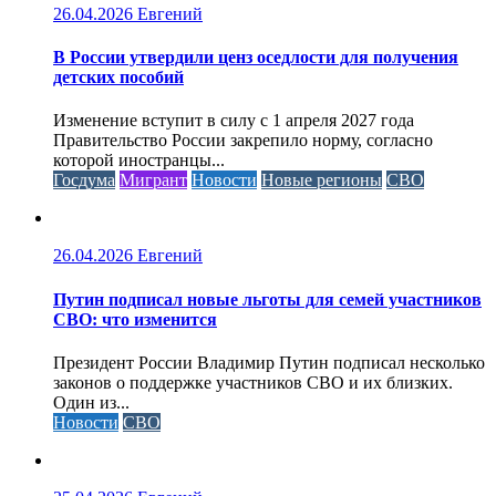
26.04.2026
Евгений
В России утвердили ценз оседлости для получения
детских пособий
Изменение вступит в силу с 1 апреля 2027 года
Правительство России закрепило норму, согласно
которой иностранцы...
Госдума
Мигрант
Новости
Новые регионы
СВО
26.04.2026
Евгений
Путин подписал новые льготы для семей участников
СВО: что изменится
Президент России Владимир Путин подписал несколько
законов о поддержке участников СВО и их близких.
Один из...
Новости
СВО