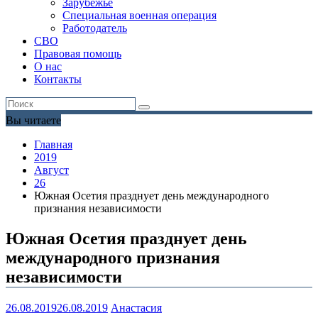
Зарубежье
Специальная военная операция
Работодатель
СВО
Правовая помощь
О нас
Контакты
Вы читаете
Главная
2019
Август
26
Южная Осетия празднует день международного
признания независимости
Южная Осетия празднует день
международного признания
независимости
26.08.2019
26.08.2019
Анастасия