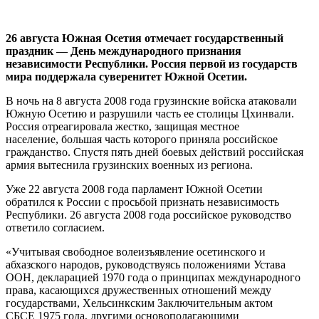
26 августа Южная Осетия отмечает государственный
праздник — День международного признания
независимости Республики. Россия первой из государств
мира поддержала суверенитет Южной Осетии.
В ночь на 8 августа 2008 года грузинские войска атаковали
Южную Осетию и разрушили часть ее столицы Цхинвали.
Россия отреагировала жестко, защищая местное
население, большая часть которого приняла российское
гражданство. Спустя пять дней боевых действий российская
армия вытеснила грузинских военных из региона.
Уже 22 августа 2008 года парламент Южной Осетии
обратился к России с просьбой признать независимость
Республики. 26 августа 2008 года российское руководство
ответило согласием.
«Учитывая свободное волеизъявление осетинского и
абхазского народов, руководствуясь положениями Устава
ООН, декларацией 1970 года о принципах международного
права, касающихся дружественных отношений между
государствами, Хельсинкским Заключительным актом
СБСЕ 1975 года, другими основополагающими