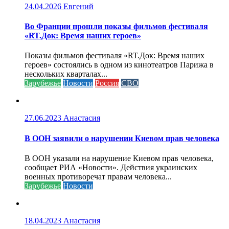
24.04.2026
Евгений
Во Франции прошли показы фильмов фестиваля
«RT.Док: Время наших героев»
Показы фильмов фестиваля «RT.Док: Время наших
героев» состоялись в одном из кинотеатров Парижа в
нескольких кварталах...
Зарубежье
Новости
Россия
СВО
27.06.2023
Анастасия
В ООН заявили о нарушении Киевом прав человека
В ООН указали на нарушение Киевом прав человека,
сообщает РИА «Новости». Действия украинских
военных противоречат правам человека...
Зарубежье
Новости
18.04.2023
Анастасия