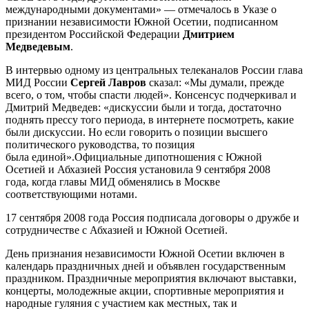
международными документами» — отмечалось в Указе о
признании независимости Южной Осетии, подписанном
президентом Российской Федерации
Дмитрием
Медведевым
.
В интервью одному из центральных телеканалов России глава
МИД России
Сергей Лавров
сказал: «Мы думали, прежде
всего, о том, чтобы спасти людей». Консенсус подчеркивал и
Дмитрий Медведев: «дискуссии были и тогда, достаточно
поднять прессу того периода, в интернете посмотреть, какие
были дискуссии. Но если говорить о позиции высшего
политического руководства, то позиция
была единой».Официальные дипотношения с Южной
Осетией и Абхазией Россия установила 9 сентября 2008
года, когда главы МИД обменялись в Москве
соответствующими нотами.
17 сентября 2008 года Россия подписала договоры о дружбе и
сотрудничестве с Абхазией и Южной Осетией.
День признания независимости Южной Осетии включен в
календарь праздничных дней и объявлен государственным
праздником. Праздничные мероприятия включают выставки,
концерты, молодежные акции, спортивные мероприятия и
народные гуляния с участием как местных, так и