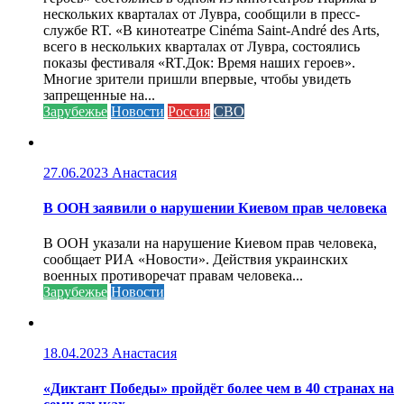
нескольких кварталах от Лувра, сообщили в пресс-
службе RT. «В кинотеатре Cinéma Saint-André des Arts,
всего в нескольких кварталах от Лувра, состоялись
показы фестиваля «RT.Док: Время наших героев».
Многие зрители пришли впервые, чтобы увидеть
запрещенные на...
Зарубежье
Новости
Россия
СВО
27.06.2023
Анастасия
В ООН заявили о нарушении Киевом прав человека
В ООН указали на нарушение Киевом прав человека,
сообщает РИА «Новости». Действия украинских
военных противоречат правам человека...
Зарубежье
Новости
18.04.2023
Анастасия
«Диктант Победы» пройдёт более чем в 40 странах на