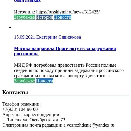
семи языках
Источник: https://russkiymir.ru/news/312425/
Зарубежье
История
Новости
15.09.2021
Екатерина Сдвижкова
Москва направила Праге ноту из-за задержания
россиянина
МИД РФ потребовал предоставить России полные
сведения по поводу причины задержания российского
гражданина в пражском аэропорту. Для этого...
Зарубежье
Новости
Контакты
Телефон редакции:
+7(938) 104-96-00
Адрес для корреспонденции:
г. Липецк ул. Октябрьская д. 73
Электронная почта редакции: a.vozrozhdenie@yandex.ru