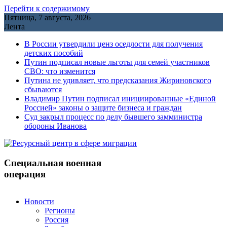
Перейти к содержимому
Пятница, 7 августа, 2026
Лента
В России утвердили ценз оседлости для получения
детских пособий
Путин подписал новые льготы для семей участников
СВО: что изменится
Путина не удивляет, что предсказания Жириновского
сбываются
Владимир Путин подписал инициированные «Единой
Россией» законы о защите бизнеса и граждан
Cуд закрыл процесс по делу бывшего замминистра
обороны Иванова
Специальная военная
операция
Новости
Регионы
Россия