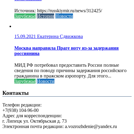
Источник: https://russkiymir.ru/news/312425/
Зарубежье
История
Новости
15.09.2021
Екатерина Сдвижкова
Москва направила Праге ноту из-за задержания
россиянина
МИД РФ потребовал предоставить России полные
сведения по поводу причины задержания российского
гражданина в пражском аэропорту. Для этого...
Зарубежье
Новости
Контакты
Телефон редакции:
+7(938) 104-96-00
Адрес для корреспонденции:
г. Липецк ул. Октябрьская д. 73
Электронная почта редакции: a.vozrozhdenie@yandex.ru