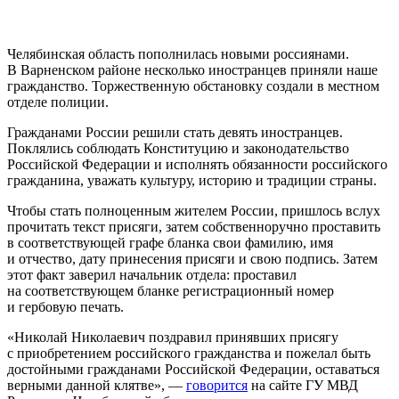
Челябинская область пополнилась новыми россиянами.
В Варненском районе несколько иностранцев приняли наше
гражданство. Торжественную обстановку создали в местном
отделе полиции.
Гражданами России решили стать девять иностранцев.
Поклялись соблюдать Конституцию и законодательство
Российской Федерации и исполнять обязанности российского
гражданина, уважать культуру, историю и традиции страны.
Чтобы стать полноценным жителем России, пришлось вслух
прочитать текст присяги, затем собственноручно проставить
в соответствующей графе бланка свои фамилию, имя
и отчество, дату принесения присяги ‎и свою подпись. Затем
этот факт заверил начальник отдела: проставил
на соответствующем бланке регистрационный номер
и гербовую печать.
«Николай Николаевич поздравил принявших присягу
с приобретением российского гражданства и пожелал быть
достойными гражданами Российской Федерации, оставаться
верными данной клятве», —
говорится
на сайте ГУ МВД