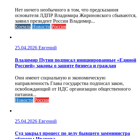
Нет ничего необычного в том, что предсказания
основателя ЛДПР Владимира Жириновского сбываются,
заявил президент России Владимир...
Кремль
Новости
Россия
25.04.2026
Евгений
Владимир Путин подписал инициированные «Единой
Россией» законы о защите бизнеса и граждан
Они имеют социальную и экономическую
направленность Глава государства подписал закон,
освобождающий от НДС организации общественного
питания...
Новости
Россия
25.04.2026
Евгений
Cуд закрыл процесс по делу бывшего замминистра
обороны Иванова