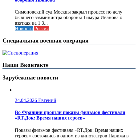
Симоновский суд Москвы закрыл процесс по делу
бывшего замминистра обороны Тимура Иванова о
взятках на 1,3...
Новости
Россия
Специальная военная операция
Наши Вконтакте
Зарубежные новости
24.04.2026
Евгений
Во Франции прошли показы фильмов фестиваля
«RT.Док: Время наших героев»
Показы фильмов фестиваля «RT.Док: Время наших
героев» состоялись в одном из кинотеатров Парижа в