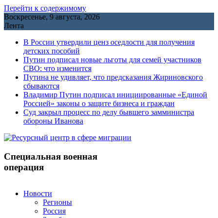
Перейти к содержимому
Воскресенье, 9 августа, 2026
Лента
В России утвердили ценз оседлости для получения
детских пособий
Путин подписал новые льготы для семей участников
СВО: что изменится
Путина не удивляет, что предсказания Жириновского
сбываются
Владимир Путин подписал инициированные «Единой
Россией» законы о защите бизнеса и граждан
Cуд закрыл процесс по делу бывшего замминистра
обороны Иванова
Специальная военная
операция
Новости
Регионы
Россия