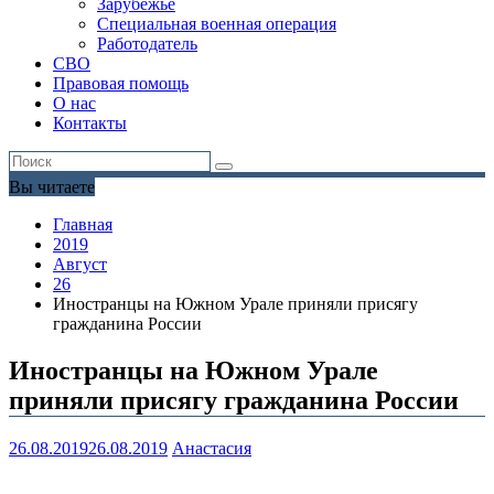
Зарубежье
Специальная военная операция
Работодатель
СВО
Правовая помощь
О нас
Контакты
Вы читаете
Главная
2019
Август
26
Иностранцы на Южном Урале приняли присягу
гражданина России
Иностранцы на Южном Урале
приняли присягу гражданина России
26.08.2019
26.08.2019
Анастасия