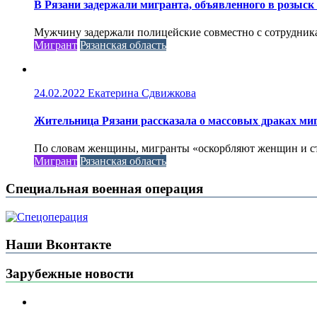
В Рязани задержали мигранта, объявленного в розыск
Мужчину задержали полицейские совместно с сотрудника
Мигрант
Рязанская область
24.02.2022
Екатерина Сдвижкова
Жительница Рязани рассказала о массовых драках ми
По словам женщины, мигранты «оскорбляют женщин и стар
Мигрант
Рязанская область
Специальная военная операция
Наши Вконтакте
Зарубежные новости