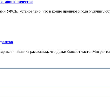
 за мошенничество
ми УФСБ. Установлено, что в конце прошлого года мужчину объ
грантов
иков». Рязанка рассказала, что драки бывают часто. Мигрантов