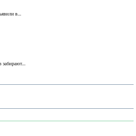
явили в...
 забирают...