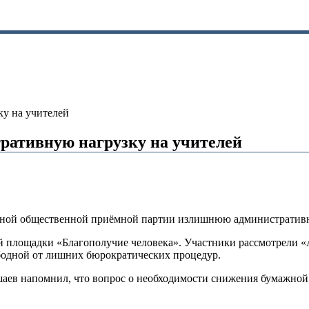
у на учителей
ративную нагрузку на учителей
ьной общественной приёмной партии излишнюю административн
ой площадки «Благополучие человека». Участники рассмотрели
бодной от лишних бюрократических процедур.
аев напомнил, что вопрос о необходимости снижения бумажной з