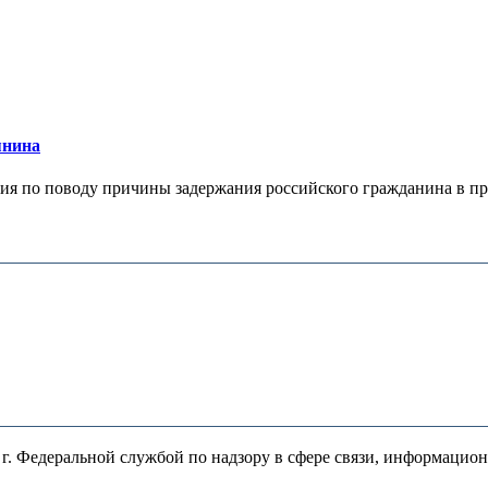
янина
я по поводу причины задержания российского гражданина в праж
. Федеральной службой по надзору в сфере связи, информацио