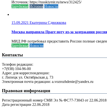
Источник: https://russkiymir.ru/news/312425/
Зарубежье
История
Новости
15.09.2021
Екатерина Сдвижкова
Москва направила Праге ноту из-за задержания росси
МИД РФ потребовал предоставить России полные сведени
Зарубежье
Новости
Контакты
Телефон редакции:
+7(938) 104-96-00
Адрес для корреспонденции:
г. Липецк ул. Октябрьская д. 73
Электронная почта редакции: a.vozrozhdenie@yandex.ru
Правовая информация
Регистрационный номер СМИ Эл № ФС77-73043 от 22.06.2018 г
Дата регистрации 22.06.2018