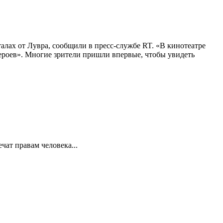
алах от Лувра, сообщили в пресс-службе RT. «В кинотеатре
 героев». Многие зрители пришли впервые, чтобы увидеть
ат правам человека...