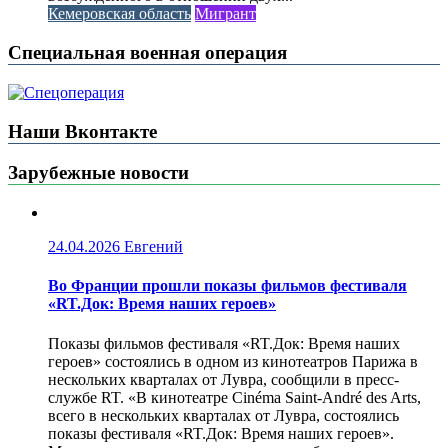
Кемеровская область
Мигрант
Специальная военная операция
Наши Вконтакте
Зарубежные новости
24.04.2026
Евгений
Во Франции прошли показы фильмов фестиваля
«RT.Док: Время наших героев»
Показы фильмов фестиваля «RT.Док: Время наших
героев» состоялись в одном из кинотеатров Парижа в
нескольких кварталах от Лувра, сообщили в пресс-
службе RT. «В кинотеатре Cinéma Saint-André des Arts,
всего в нескольких кварталах от Лувра, состоялись
показы фестиваля «RT.Док: Время наших героев».