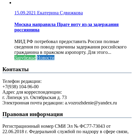
15.09.2021
Екатерина Сдвижкова
Москва направила Праге ноту из-за задержания
россиянина
МИД РФ потребовал предоставить России полные
сведения по поводу причины задержания российского
гражданина в пражском аэропорту. Для этого...
Зарубежье
Новости
Контакты
Телефон редакции:
+7(938) 104-96-00
Адрес для корреспонденции:
г. Липецк ул. Октябрьская д. 73
Электронная почта редакции: a.vozrozhdenie@yandex.ru
Правовая информация
Регистрационный номер СМИ Эл № ФС77-73043 от
22.06.2018 г. Федеральной службой по надзору в сфере связи,