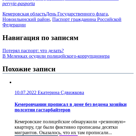
pervyie-pasporta
Кемеровская область
День Государственного флага
,
Новоильинский район
,
Паспорт гражданина Российской
Федерации
Навигация по записям
Потерял паспорт: что делать?
В Меленках осудили полицейского-коррупционера
Похожие записи
10.07.2022
Екатерина Сдвижкова
Кемеровчанин прописал в доме без ведома хозяйки
полсотни гастарбайтеров
Кемеровские полицейские обнаружили «резиновую»
квартиру, где были фиктивно прописаны десятки
мигрантов. Оказалось, что их там прописали...