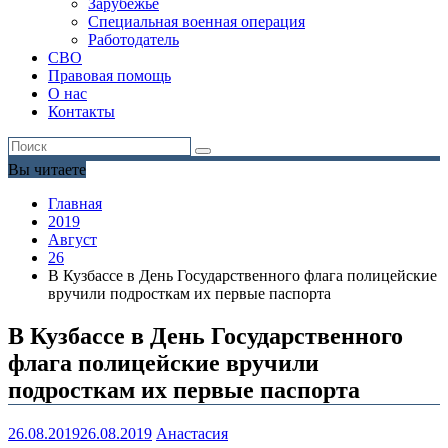
Зарубежье
Специальная военная операция
Работодатель
СВО
Правовая помощь
О нас
Контакты
Вы читаете
Главная
2019
Август
26
В Кузбассе в День Государственного флага полицейские
вручили подросткам их первые паспорта
В Кузбассе в День Государственного
флага полицейские вручили
подросткам их первые паспорта
26.08.2019
26.08.2019
Анастасия