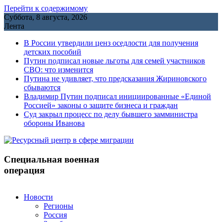
Перейти к содержимому
Суббота, 8 августа, 2026
Лента
В России утвердили ценз оседлости для получения
детских пособий
Путин подписал новые льготы для семей участников
СВО: что изменится
Путина не удивляет, что предсказания Жириновского
сбываются
Владимир Путин подписал инициированные «Единой
Россией» законы о защите бизнеса и граждан
Cуд закрыл процесс по делу бывшего замминистра
обороны Иванова
Специальная военная
операция
Новости
Регионы
Россия