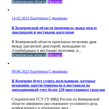
Кемеровская область
Мигрант
14.02.2022
Екатерина Сдвижкова
В Кемеровской области произошла драка между
диаспорами и местными жителями
В Кемеровской области произошло несколько драк
между цыганской диаспорой, выходцами из
Азербайджана и местными жителями, в...
Кемеровская область
Мигрант
09.06.2021
Екатерина Сдвижкова
В Кемерове будут судить подельников, которые
незаконно зарегистрировали и поставили на
миграционный учет более 220 иностранных граждан
Следователем ГСУ ГУ МВД России по Кемеровской
области завершено расследование уголовного дела,
возбужденного в отношении двух...