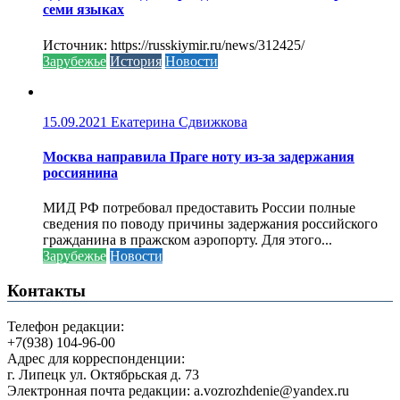
семи языках
Источник: https://russkiymir.ru/news/312425/
Зарубежье
История
Новости
15.09.2021
Екатерина Сдвижкова
Москва направила Праге ноту из-за задержания
россиянина
МИД РФ потребовал предоставить России полные
сведения по поводу причины задержания российского
гражданина в пражском аэропорту. Для этого...
Зарубежье
Новости
Контакты
Телефон редакции:
+7(938) 104-96-00
Адрес для корреспонденции:
г. Липецк ул. Октябрьская д. 73
Электронная почта редакции: a.vozrozhdenie@yandex.ru