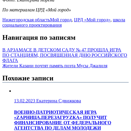
По материалам ЦРД «Мой город»
Нижегородская область
Мой город
,
ЦРД «Мой город»
,
школа
социального проектирования
Навигация по записям
В АРЗАМАСЕ В ДЕТСКОМ САДУ № 47 ПРОШЛА ИГРА
ПО СТАНЦИЯМ, ПОСВЯЩЕННАЯ ДНЮ РОССИЙСКОГО
ФЛАГА
Жители Казани почтят память поэта Мусы Джалиля
Похожие записи
13.02.2023
Екатерина Сдвижкова
ВОЕННО-ПАТРИОТИЧЕСКАЯ ИГРА
«ZАРНИЦА.ПЕРЕЗАГРУZКА» ПОЛУЧИТ
ФИНАНСИРОВАНИЕ ОТ ФЕДЕРАЛЬНОГО
АГЕНТСТВА ПО ДЕЛАМ МОЛОДЕЖИ