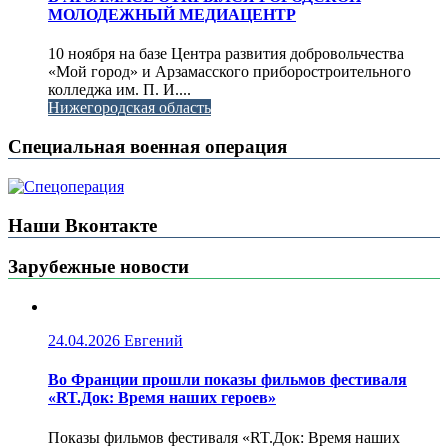
МОЛОДЕЖНЫЙ МЕДИАЦЕНТР
10 ноября на базе Центра развития добровольчества
«Мой город» и Арзамасского приборостроительного
колледжа им. П. И....
Нижегородская область
Специальная военная операция
Наши Вконтакте
Зарубежные новости
24.04.2026
Евгений
Во Франции прошли показы фильмов фестиваля
«RT.Док: Время наших героев»
Показы фильмов фестиваля «RT.Док: Время наших