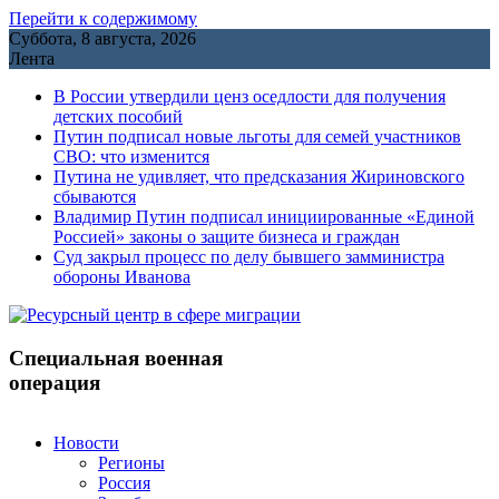
Перейти к содержимому
Суббота, 8 августа, 2026
Лента
В России утвердили ценз оседлости для получения
детских пособий
Путин подписал новые льготы для семей участников
СВО: что изменится
Путина не удивляет, что предсказания Жириновского
сбываются
Владимир Путин подписал инициированные «Единой
Россией» законы о защите бизнеса и граждан
Cуд закрыл процесс по делу бывшего замминистра
обороны Иванова
Специальная военная
операция
Новости
Регионы
Россия