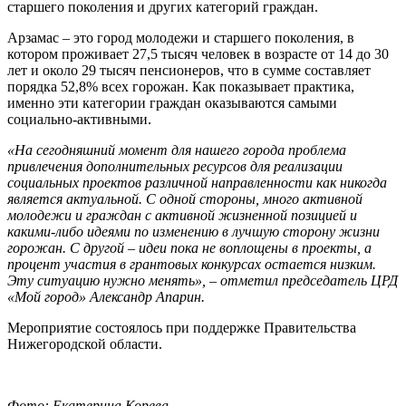
старшего поколения и других категорий граждан.
Арзамас – это город молодежи и старшего поколения, в
котором проживает 27,5 тысяч человек в возрасте от 14 до 30
лет и около 29 тысяч пенсионеров, что в сумме составляет
порядка 52,8% всех горожан. Как показывает практика,
именно эти категории граждан оказываются самыми
социально-активными.
«На сегодняшний момент для нашего города проблема
привлечения дополнительных ресурсов для реализации
социальных проектов различной направленности как никогда
является актуальной. С одной стороны, много активной
молодежи и граждан с активной жизненной позицией и
какими-либо идеями по изменению в лучшую сторону жизни
горожан. С другой – идеи пока не воплощены в проекты, а
процент участия в грантовых конкурсах остается низким.
Эту ситуацию нужно менять», – отметил председатель ЦРД
«Мой город» Александр Апарин.
Мероприятие состоялось при поддержке Правительства
Нижегородской области.
Фото: Екатерина Корева