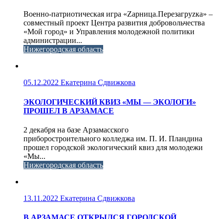
Военно-патриотическая игра «Zарница.Перезагруzка» –
совместный проект Центра развития добровольчества
«Мой город» и Управления молодежной политики
администрации...
Нижегородская область
05.12.2022
Екатерина Сдвижкова
ЭКОЛОГИЧЕСКИЙ КВИЗ «МЫ — ЭКОЛОГИ»
ПРОШЕЛ В АРЗАМАСЕ
2 декабря на базе Арзамасского
приборостроительного колледжа им. П. И. Пландина
прошел городской экологический квиз для молодежи
«Мы...
Нижегородская область
13.11.2022
Екатерина Сдвижкова
В АРЗАМАСЕ ОТКРЫЛСЯ ГОРОДСКОЙ