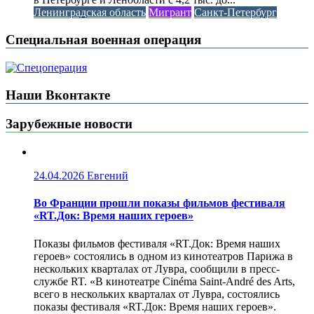
Ленинградская область
Мигрант
Санкт-Петербург
Специальная военная операция
Наши Вконтакте
Зарубежные новости
24.04.2026
Евгений
Во Франции прошли показы фильмов фестиваля
«RT.Док: Время наших героев»
Показы фильмов фестиваля «RT.Док: Время наших
героев» состоялись в одном из кинотеатров Парижа в
нескольких кварталах от Лувра, сообщили в пресс-
службе RT. «В кинотеатре Cinéma Saint-André des Arts,
всего в нескольких кварталах от Лувра, состоялись
показы фестиваля «RT.Док: Время наших героев».