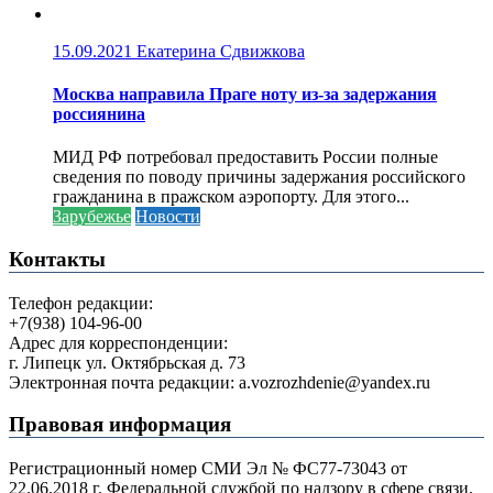
15.09.2021
Екатерина Сдвижкова
Москва направила Праге ноту из-за задержания
россиянина
МИД РФ потребовал предоставить России полные
сведения по поводу причины задержания российского
гражданина в пражском аэропорту. Для этого...
Зарубежье
Новости
Контакты
Телефон редакции:
+7(938) 104-96-00
Адрес для корреспонденции:
г. Липецк ул. Октябрьская д. 73
Электронная почта редакции: a.vozrozhdenie@yandex.ru
Правовая информация
Регистрационный номер СМИ Эл № ФС77-73043 от
22.06.2018 г. Федеральной службой по надзору в сфере связи,