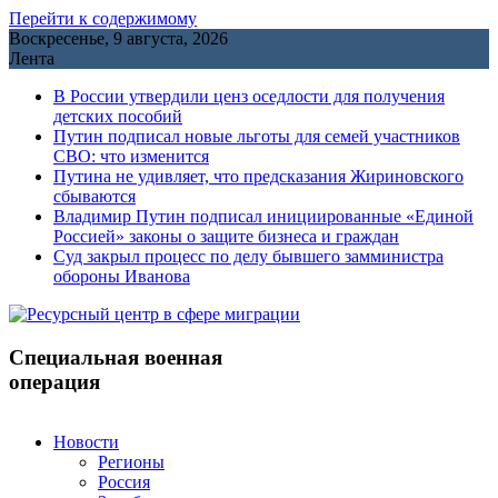
Перейти к содержимому
Воскресенье, 9 августа, 2026
Лента
В России утвердили ценз оседлости для получения
детских пособий
Путин подписал новые льготы для семей участников
СВО: что изменится
Путина не удивляет, что предсказания Жириновского
сбываются
Владимир Путин подписал инициированные «Единой
Россией» законы о защите бизнеса и граждан
Cуд закрыл процесс по делу бывшего замминистра
обороны Иванова
Специальная военная
операция
Новости
Регионы
Россия