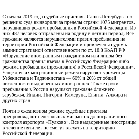
С начала 2019 года судебные приставы Санкт-Петербурга по
решению суда выдворили за пределы страны 1075 мигрантов,
нарушивших режим пребывания в Российской Федерации. Из
них 487 человек отправлены на родину в летний период. Все
граждане являются нарушителями правил пребывания на
территории Российской Федерации и привлечены судом к
административной ответственности по ст. 18.8 КоАП РФ
«Нарушение иностранным гражданином или лицом без
гражданства правил въезда в Российскую Федерацию либо
режима пребывания (проживания) в Российской Федерации».
Чаще других миграционный режим нарушают уроженцы
Узбекистана и Таджикистана — 60% и 20% от общей
численности выдворенных иностранцев. Также сроки
пребывания в России нарушают граждане ближнего
зарубежья, Индии, Нигерии, Камеруна, Египта, Алжира и
других стран.
Почти в ежедневном режиме судебные приставы
препровождают нелегальных мигрантов до пограничного
контроля аэропорта «Пулково». Все выдворенные иностранцы
в течение пяти лет не смогут въехать на территорию
Российской Федерации.