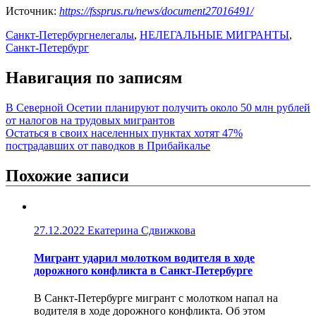
Источник:
https://fssprus.ru/news/document27016491/
Санкт-Петербург
нелегалы
,
НЕЛЕГАЛЬНЫЕ МИГРАНТЫ
,
Санкт-Петербург
Навигация по записям
В Северной Осетии планируют получить около 50 млн рублей
от налогов на трудовых мигрантов
Остаться в своих населенных пунктах хотят 47%
пострадавших от паводков в Прибайкалье
Похожие записи
27.12.2022
Екатерина Сдвижкова
Мигрант ударил молотком водителя в ходе
дорожного конфликта в Санкт-Петербурге
В Санкт-Петербурге мигрант с молотком напал на
водителя в ходе дорожного конфликта. Об этом