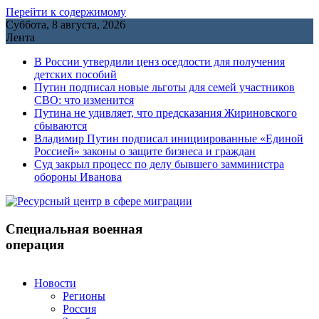
Перейти к содержимому
Суббота, 8 августа, 2026
Лента
В России утвердили ценз оседлости для получения
детских пособий
Путин подписал новые льготы для семей участников
СВО: что изменится
Путина не удивляет, что предсказания Жириновского
сбываются
Владимир Путин подписал инициированные «Единой
Россией» законы о защите бизнеса и граждан
Cуд закрыл процесс по делу бывшего замминистра
обороны Иванова
Специальная военная
операция
Новости
Регионы
Россия