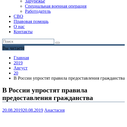
Зарубежье
Специальная военная операция
Работодатель
СВО
Правовая помощь
О нас
Контакты
Вы читаете
Главная
2019
Август
20
В России упростят правила предоставления гражданства
В России упростят правила
предоставления гражданства
20.08.2019
20.08.2019
Анастасия