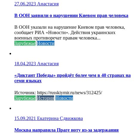
27.06.2023
Анастасия
В ООН заявили о нарушении Киевом прав человека
В ООН указали на нарушение Киевом прав человека,
сообщает РИА «Новости». Действия украинских
военных противоречат правам человека...
Зарубежье
Новости
18.04.2023
Анастасия
«Диктант Победы» пройдёт более чем в 40 странах на
семи языках
Источник: https://russkiymir.ru/news/312425/
Зарубежье
История
Новости
15.09.2021
Екатерина Сдвижкова
Москва направила Праге ноту из-за задержания