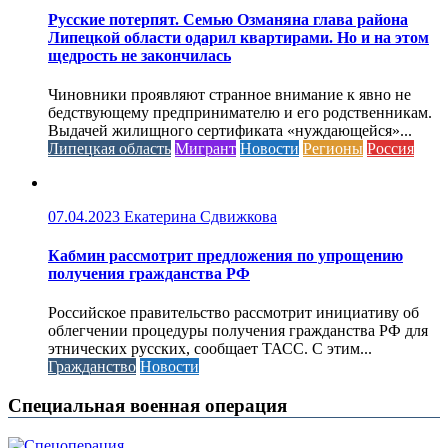
Русские потерпят. Семью Озманяна глава района
Липецкой области одарил квартирами. Но и на этом
щедрость не закончилась
Чиновники проявляют странное внимание к явно не
бедствующему предпринимателю и его родственникам.
Выдачей жилищного сертификата «нуждающейся»...
Липецкая область
Мигрант
Новости
Регионы
Россия
07.04.2023
Екатерина Сдвижкова
Кабмин рассмотрит предложения по упрощению
получения гражданства РФ
Российское правительство рассмотрит инициативу об
облегчении процедуры получения гражданства РФ для
этнических русских, сообщает ТАСС. С этим...
Гражданство
Новости
Специальная военная операция