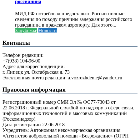
россиянина
МИД РФ потребовал предоставить России полные
сведения по поводу причины задержания российского
гражданина в пражском аэропорту. Для этого...
Зарубежье
Новости
Контакты
Телефон редакции:
+7(938) 104-96-00
Адрес для корреспонденции:
г. Липецк ул. Октябрьская д. 73
Электронная почта редакции: a.vozrozhdenie@yandex.ru
Правовая информация
Регистрационный номер СМИ Эл № ФС77-73043 от
22.06.2018 г. Федеральной службой по надзору в сфере связи,
информационных технологий и массовых коммуникаций
(Роскомнадзор).
Дата регистрации 22.06.2018
Учредитель: Автономная некоммерческая организация
«Агентство добровольной помощи «Возрождение» (ОГРН