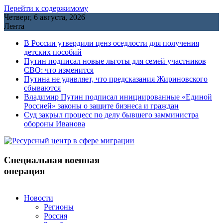
Перейти к содержимому
Четверг, 6 августа, 2026
Лента
В России утвердили ценз оседлости для получения
детских пособий
Путин подписал новые льготы для семей участников
СВО: что изменится
Путина не удивляет, что предсказания Жириновского
сбываются
Владимир Путин подписал инициированные «Единой
Россией» законы о защите бизнеса и граждан
Cуд закрыл процесс по делу бывшего замминистра
обороны Иванова
Специальная военная
операция
Новости
Регионы
Россия