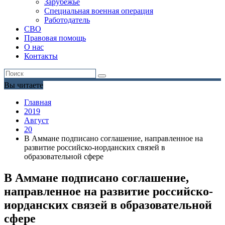
Зарубежье
Специальная военная операция
Работодатель
СВО
Правовая помощь
О нас
Контакты
Вы читаете
Главная
2019
Август
20
В Аммане подписано соглашение, направленное на
развитие российско-иорданских связей в
образовательной сфере
В Аммане подписано соглашение,
направленное на развитие российско-
иорданских связей в образовательной
сфере