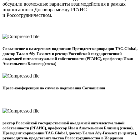
обсудили возможные варианты взаимодействия в рамках
подписанного Договора между РГАИС
и Россотрудничеством.
Соглашение о намерениях подписали Президент корпорации TAG.Global,
доктор Талал Абу-Газалех и ректор Российской государственной
академией интеллектуальной собственности (РГАИС), профессор Иван
Анатольевич Близнец (слева)
Пресс-конференция по случаю подписания Соглашения
ректор Российской государственной академией интеллектуальной
собственности (РГАИС), профессор Иван Анатольевич Близнец (слева),
Президент корпорации TAG.Global, доктор Талал Абу-Газалех (в центре),
руководитель представительства Россотрудничества в Иордании