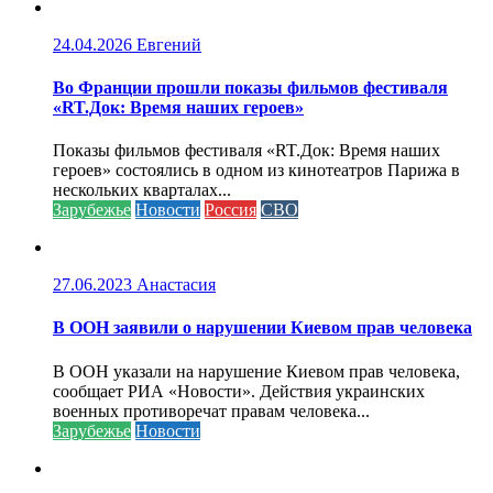
24.04.2026
Евгений
Во Франции прошли показы фильмов фестиваля
«RT.Док: Время наших героев»
Показы фильмов фестиваля «RT.Док: Время наших
героев» состоялись в одном из кинотеатров Парижа в
нескольких кварталах...
Зарубежье
Новости
Россия
СВО
27.06.2023
Анастасия
В ООН заявили о нарушении Киевом прав человека
В ООН указали на нарушение Киевом прав человека,
сообщает РИА «Новости». Действия украинских
военных противоречат правам человека...
Зарубежье
Новости