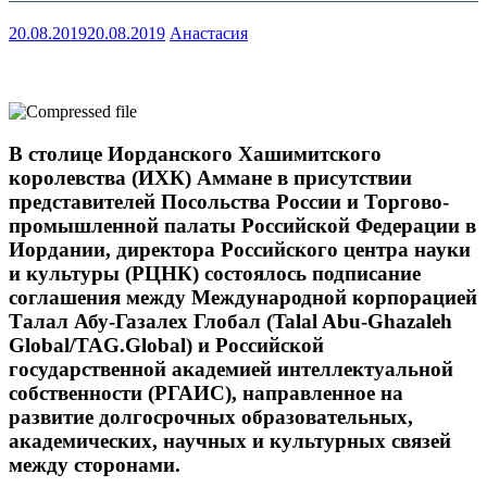
20.08.2019
20.08.2019
Анастасия
В столице Иорданского Хашимитского
королевства (ИХК) Аммане в присутствии
представителей Посольства России и Торгово-
промышленной палаты Российской Федерации в
Иордании, директора Российского центра науки
и культуры (РЦНК) состоялось подписание
соглашения между Международной корпорацией
Талал Абу-Газалех Глобал (Talal Abu-Ghazaleh
Global/TAG.Global) и Российской
государственной академией интеллектуальной
собственности (РГАИС), направленное на
развитие долгосрочных образовательных,
академических, научных и культурных связей
между сторонами.