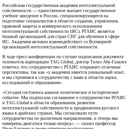
Российская государственная академия интеллектуальной
собственности — единственное высшее государственное
учебное заведение в России, специализирующееся на
подготовке специалистов в области создания, управления,
правовой защиты и коммерческого использования
интеллектуальной собственности (ИС). РГАИС является
базовой организацией для стран СНГ для обучения в сфере
ИС. Академия активно взаимодействует со Всемирной
организацией интеллектуальной собственности.
В ходе пресс-конференции по случаю подписания документа
основатель корпорации TAG.Global, доктор Талал Абу-Газалех
отметил, что сотрудничество с РГАИС открывает отличные
перспективы, так как «у академии имеется уникальный опыт,
и мы стремимся к сотрудничеству с вами в области науки,
исследований и образования».
«Сегодня состоялось важное политическое и историческое
событие. Мы подписали соглашение о сотрудничестве РГАИС
и TAG.Global в области образования, развития
интеллектуальной собственности и продвижения русского
языка в арабских странах. Мы согласовали пути
сотрудничества по различным направлениям, и теперь мы
намерены двигаться только вперед», — сказал профессор
Иван Близнец в своем ответном выступлении.