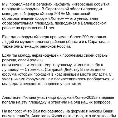
Мы продолжаем в регионах находить интересные события,
площадки и форумы. В Саратовской области проходит
молодежный форум «Хопер-2019» Молодежный
образовательный форум «Хопер» — это уникальная
образовательная площадка, проводимая в Балашовском
районе на протяжении 11 лет.
Ежегодно форум «Хопер» принимает более 200 молодых
людей из муниципальных районов области и г. Саратова, а
также близлежащих регионов России.
Если ты молод, неравнодушен к проблемам своей страны,
региона, своей родины,
если хочешь изменить мир к лучшему, изменить себя к
лучшему — Стремись, Создавай, Действуй! таков девиз
форума который проходит в красивейшем месте области. С
участниками форумами нам посчастливилось пообщаться, и
мы задали несколько вопросов участникам.
Анастасия Филина участница форума «Хопер-2019» впервые
попала на эту площадку и ответила на ряд наших вопросов.
На вопрос: «Что Вам понравилось на форуме и каковы Ваши
впечатления?», Анастасия Филина ответила, что не хотела бы