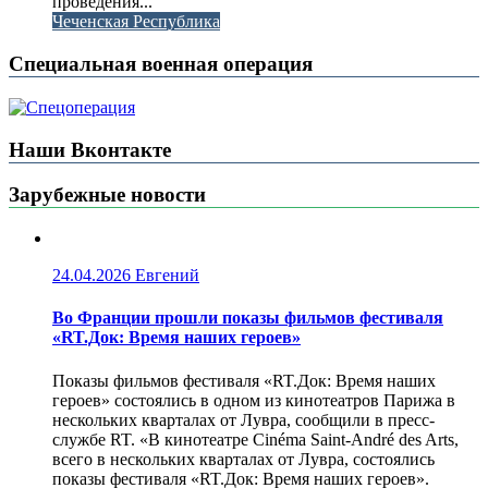
проведения...
Чеченская Республика
Специальная военная операция
Наши Вконтакте
Зарубежные новости
24.04.2026
Евгений
Во Франции прошли показы фильмов фестиваля
«RT.Док: Время наших героев»
Показы фильмов фестиваля «RT.Док: Время наших
героев» состоялись в одном из кинотеатров Парижа в
нескольких кварталах от Лувра, сообщили в пресс-
службе RT. «В кинотеатре Cinéma Saint-André des Arts,
всего в нескольких кварталах от Лувра, состоялись
показы фестиваля «RT.Док: Время наших героев».