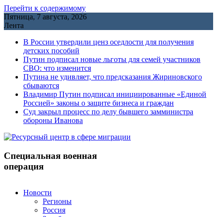
Перейти к содержимому
Пятница, 7 августа, 2026
Лента
В России утвердили ценз оседлости для получения
детских пособий
Путин подписал новые льготы для семей участников
СВО: что изменится
Путина не удивляет, что предсказания Жириновского
сбываются
Владимир Путин подписал инициированные «Единой
Россией» законы о защите бизнеса и граждан
Cуд закрыл процесс по делу бывшего замминистра
обороны Иванова
Специальная военная
операция
Новости
Регионы
Россия