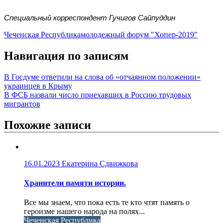
Специальный корреспондент Гучигов Сайпуддин
Чеченская Республика
молодежный форум "Хопер-2019"
Навигация по записям
В Госдуме ответили на слова об «отчаянном положении»
украинцев в Крыму
В ФСБ назвали число приехавших в Россию трудовых
мигрантов
Похожие записи
16.01.2023
Екатерина Сдвижкова
Хранители памяти истории.
Все мы знаем, что пока есть те кто чтят память о
героизме нашего народа на полях...
Чеченская Республика