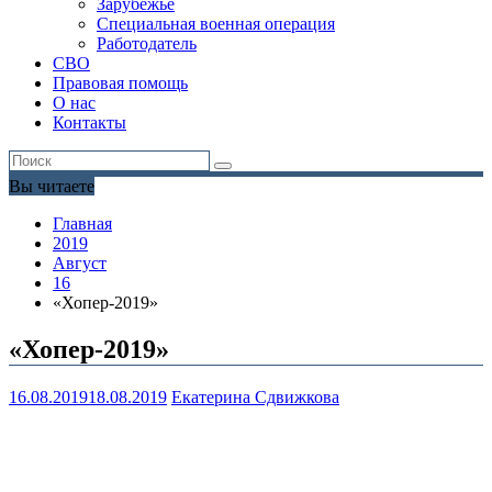
Зарубежье
Специальная военная операция
Работодатель
СВО
Правовая помощь
О нас
Контакты
Вы читаете
Главная
2019
Август
16
«Хопер-2019»
«Хопер-2019»
16.08.2019
18.08.2019
Екатерина Сдвижкова