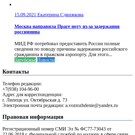
15.09.2021
Екатерина Сдвижкова
Москва направила Праге ноту из-за задержания
россиянина
МИД РФ потребовал предоставить России полные
сведения по поводу причины задержания российского
гражданина в пражском аэропорту. Для этого...
Зарубежье
Новости
Контакты
Телефон редакции:
+7(938) 104-96-00
Адрес для корреспонденции:
г. Липецк ул. Октябрьская д. 73
Электронная почта редакции: a.vozrozhdenie@yandex.ru
Правовая информация
Регистрационный номер СМИ Эл № ФС77-73043 от
22.06.2018 г. Федеральной службой по надзору в сфере связи,