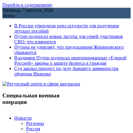
Перейти к содержимому
Пятница, 7 августа, 2026
Лента
В России утвердили ценз оседлости для получения
детских пособий
Путин подписал новые льготы для семей участников
СВО: что изменится
Путина не удивляет, что предсказания Жириновского
сбываются
Владимир Путин подписал инициированные «Единой
Россией» законы о защите бизнеса и граждан
Cуд закрыл процесс по делу бывшего замминистра
обороны Иванова
Специальная военная
операция
Новости
Регионы
Россия