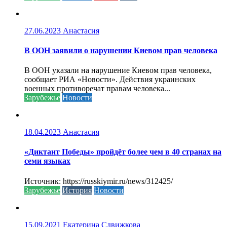
27.06.2023
Анастасия
В ООН заявили о нарушении Киевом прав человека
В ООН указали на нарушение Киевом прав человека,
сообщает РИА «Новости». Действия украинских
военных противоречат правам человека...
Зарубежье
Новости
18.04.2023
Анастасия
«Диктант Победы» пройдёт более чем в 40 странах на
семи языках
Источник: https://russkiymir.ru/news/312425/
Зарубежье
История
Новости
15.09.2021
Екатерина Сдвижкова