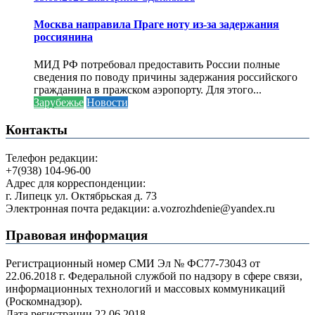
Москва направила Праге ноту из-за задержания
россиянина
МИД РФ потребовал предоставить России полные
сведения по поводу причины задержания российского
гражданина в пражском аэропорту. Для этого...
Зарубежье
Новости
Контакты
Телефон редакции:
+7(938) 104-96-00
Адрес для корреспонденции:
г. Липецк ул. Октябрьская д. 73
Электронная почта редакции: a.vozrozhdenie@yandex.ru
Правовая информация
Регистрационный номер СМИ Эл № ФС77-73043 от
22.06.2018 г. Федеральной службой по надзору в сфере связи,
информационных технологий и массовых коммуникаций
(Роскомнадзор).
Дата регистрации 22.06.2018