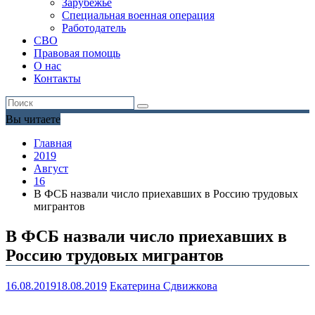
Зарубежье
Специальная военная операция
Работодатель
СВО
Правовая помощь
О нас
Контакты
Вы читаете
Главная
2019
Август
16
В ФСБ назвали число приехавших в Россию трудовых
мигрантов
В ФСБ назвали число приехавших в
Россию трудовых мигрантов
16.08.2019
18.08.2019
Екатерина Сдвижкова