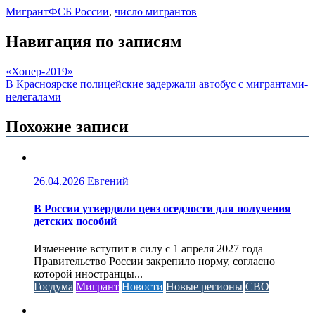
Мигрант
ФСБ России
,
число мигрантов
Навигация по записям
«Хопер-2019»
В Красноярске полицейские задержали автобус с мигрантами-
нелегалами
Похожие записи
26.04.2026
Евгений
В России утвердили ценз оседлости для получения
детских пособий
Изменение вступит в силу с 1 апреля 2027 года
Правительство России закрепило норму, согласно
которой иностранцы...
Госдума
Мигрант
Новости
Новые регионы
СВО