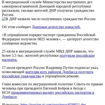
В миграционной службе Министерства внутренних дел
самопровозглашённой Донецкой народной республики
рассказали, сколько жителей ДНР получили гражданство
России.
Об этом сообщает
Донецкое агентство новостей.
«В упрощённом порядке паспорт гражданина Российской
Федерации получили 9825 человек», — цитирует агентство
сообщение ведомства.
25 июля в миграционной службе МВД ДНР заявили, что
более 5,5 тыс. жителей республики
получили российские
паспорта.
17 июля президент России Владимир Путин подписал указ,
позволяющий
жителям всех районов Донбасса получить
российское гражданство
в упрощённом режиме.
Глава комиссии по миграционной политике Совета по правам
человека при президенте Евгений Бобров в беседе с
НСН
прокомментировал выдачу российских паспортов в
Донбассе
.
Источник:
https://russian.rt.com/ussr/news/658832-dnr-