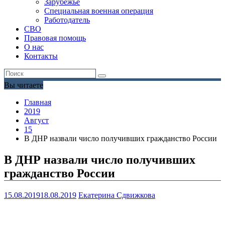
Зарубежье
Специальная военная операция
Работодатель
СВО
Правовая помощь
О нас
Контакты
Вы читаете
Главная
2019
Август
15
В ДНР назвали число получивших гражданство России
В ДНР назвали число получивших
гражданство России
15.08.2019
18.08.2019
Екатерина Сдвижкова