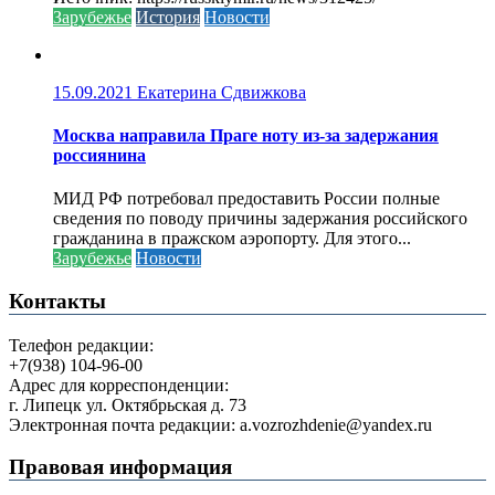
Зарубежье
История
Новости
15.09.2021
Екатерина Сдвижкова
Москва направила Праге ноту из-за задержания
россиянина
МИД РФ потребовал предоставить России полные
сведения по поводу причины задержания российского
гражданина в пражском аэропорту. Для этого...
Зарубежье
Новости
Контакты
Телефон редакции:
+7(938) 104-96-00
Адрес для корреспонденции:
г. Липецк ул. Октябрьская д. 73
Электронная почта редакции: a.vozrozhdenie@yandex.ru
Правовая информация