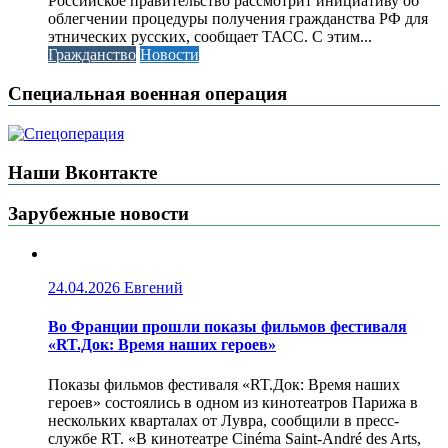
Российское правительство рассмотрит инициативу об
облегчении процедуры получения гражданства РФ для
этнических русских, сообщает ТАСС. С этим...
Гражданство
Новости
Специальная военная операция
Наши Вконтакте
Зарубежные новости
24.04.2026
Евгений
Во Франции прошли показы фильмов фестиваля
«RT.Док: Время наших героев»
Показы фильмов фестиваля «RT.Док: Время наших
героев» состоялись в одном из кинотеатров Парижа в
нескольких кварталах от Лувра, сообщили в пресс-
службе RT. «В кинотеатре Cinéma Saint-André des Arts,