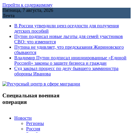
Перейти к содержимому
Пятница, 7 августа, 2026
Лента
В России утвердили ценз оседлости для получения
детских пособий
Путин подписал новые льготы для семей участников
СВО: что изменится
Путина не удивляет, что предсказания Жириновского
сбываются
Владимир Путин подписал инициированные «Единой
Россией» законы о защите бизнеса и граждан
Cуд закрыл процесс по делу бывшего замминистра
обороны Иванова
Специальная военная
операция
Новости
Регионы
Россия