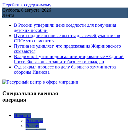
Перейти к содержимому
Суббота, 8 августа, 2026
Лента
В России утвердили ценз оседлости для получения
детских пособий
Путин подписал новые льготы для семей участников
СВО: что изменится
Путина не удивляет, что предсказания Жириновского
сбываются
Владимир Путин подписал инициированные «Единой
Россией» законы о защите бизнеса и граждан
Cуд закрыл процесс по делу бывшего замминистра
обороны Иванова
Специальная военная
операция
Новости
Регионы
Россия