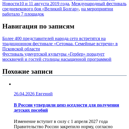
Новости
10 и 11 августа 2019 года
,
Международный фестиваль
средневекового боя «Великий Болгар»
,
на мероприятии
работало 7 площадок
Навигация по записям
Более 400 представителей народа сето встретятся на
традиционном фестивале «Сетомаа. Семейные встречи» в
Псковской области
Фестиваль удмуртской культуры «Гербер» порадует
москвичей и гостей столицы насыщенной программой
Похожие записи
26.04.2026
Евгений
В России утвердили ценз оседлости для получения
детских пособий
Изменение вступит в силу с 1 апреля 2027 года
Правительство России закрепило норму, согласно