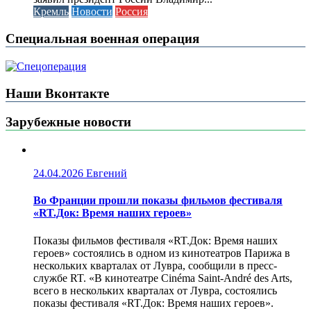
Кремль
Новости
Россия
Специальная военная операция
Наши Вконтакте
Зарубежные новости
24.04.2026
Евгений
Во Франции прошли показы фильмов фестиваля
«RT.Док: Время наших героев»
Показы фильмов фестиваля «RT.Док: Время наших
героев» состоялись в одном из кинотеатров Парижа в
нескольких кварталах от Лувра, сообщили в пресс-
службе RT. «В кинотеатре Cinéma Saint-André des Arts,
всего в нескольких кварталах от Лувра, состоялись
показы фестиваля «RT.Док: Время наших героев».