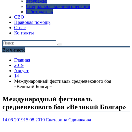
Зарубежье
Специальная военная операция
Работодатель
СВО
Правовая помощь
О нас
Контакты
Вы читаете
Главная
2019
Август
14
Международный фестиваль средневекового боя
«Великий Болгар»
Международный фестиваль
средневекового боя «Великий Болгар»
14.08.2019
15.08.2019
Екатерина Сдвижкова