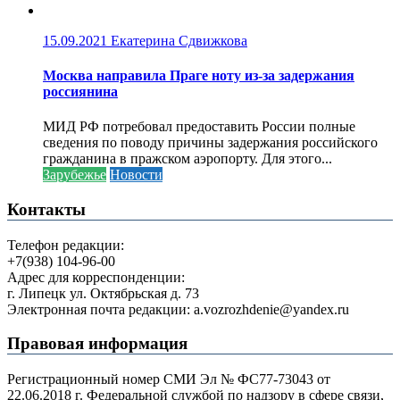
15.09.2021
Екатерина Сдвижкова
Москва направила Праге ноту из-за задержания
россиянина
МИД РФ потребовал предоставить России полные
сведения по поводу причины задержания российского
гражданина в пражском аэропорту. Для этого...
Зарубежье
Новости
Контакты
Телефон редакции:
+7(938) 104-96-00
Адрес для корреспонденции:
г. Липецк ул. Октябрьская д. 73
Электронная почта редакции: a.vozrozhdenie@yandex.ru
Правовая информация
Регистрационный номер СМИ Эл № ФС77-73043 от
22.06.2018 г. Федеральной службой по надзору в сфере связи,