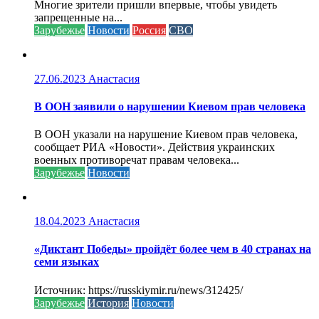
Многие зрители пришли впервые, чтобы увидеть
запрещенные на...
Зарубежье
Новости
Россия
СВО
27.06.2023
Анастасия
В ООН заявили о нарушении Киевом прав человека
В ООН указали на нарушение Киевом прав человека,
сообщает РИА «Новости». Действия украинских
военных противоречат правам человека...
Зарубежье
Новости
18.04.2023
Анастасия
«Диктант Победы» пройдёт более чем в 40 странах на
семи языках
Источник: https://russkiymir.ru/news/312425/
Зарубежье
История
Новости