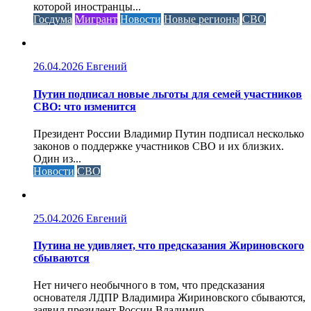
которой иностранцы...
Госдума
Мигрант
Новости
Новые регионы
СВО
26.04.2026
Евгений
Путин подписал новые льготы для семей участников
СВО: что изменится
Президент России Владимир Путин подписал несколько
законов о поддержке участников СВО и их близких.
Один из...
Новости
СВО
25.04.2026
Евгений
Путина не удивляет, что предсказания Жириновского
сбываются
Нет ничего необычного в том, что предсказания
основателя ЛДПР Владимира Жириновского сбываются,
заявил президент России Владимир...