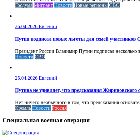
Госдума
Мигрант
Новости
Новые регионы
СВО
26.04.2026
Евгений
Путин подписал новые льготы для семей участников 
Президент России Владимир Путин подписал несколько за
Новости
СВО
25.04.2026
Евгений
Путина не удивляет, что предсказания Жириновского
Нет ничего необычного в том, что предсказания основа
Кремль
Новости
Россия
Специальная военная операция