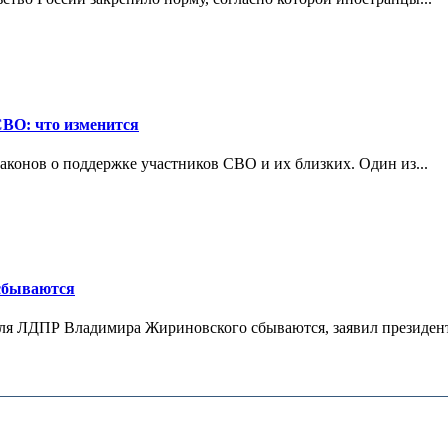
СВО: что изменится
конов о поддержке участников СВО и их близких. Один из...
 сбываются
теля ЛДПР Владимира Жириновского сбываются, заявил президент