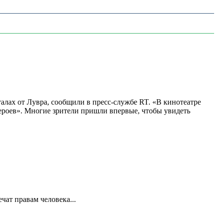
алах от Лувра, сообщили в пресс-службе RT. «В кинотеатре
 героев». Многие зрители пришли впервые, чтобы увидеть
ат правам человека...