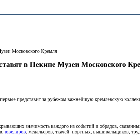
Музеи Московского Кремля
дставят в Пекине Музеи Московского Кр
первые представит за рубежом важнейшую кремлевскую коллекци
скрывающих значимость каждого из событий и обрядов, связанны
в,
ювелиров
, медальеров, ткачей, портных, вышивальщиков, тр