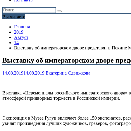
Вы читаете
Главная
2019
Август
14
Выставку об императорском дворе представят в Пекине 
Выставку об императорском дворе пре
14.08.2019
14.08.2019
Екатерина Сдвижкова
Выставка «Церемониалы российского императорского двора» в
атмосферой придворных торжеств в Российской империи.
Экспозиция в Музее Гугун включает более 150 экспонатов, ра
увидят произведения лучших художников, граверов, фотографо