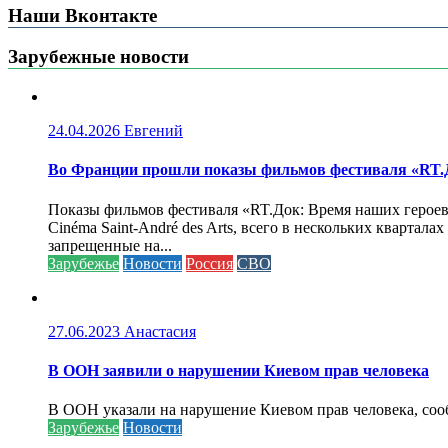
Наши Вконтакте
Зарубежные новости
24.04.2026
Евгений
Во Франции прошли показы фильмов фестиваля «RT.Д
Показы фильмов фестиваля «RT.Док: Время наших героев»
Cinéma Saint-André des Arts, всего в нескольких кварта
запрещенные на...
Зарубежье
Новости
Россия
СВО
27.06.2023
Анастасия
В ООН заявили о нарушении Киевом прав человека
В ООН указали на нарушение Киевом прав человека, соо
Зарубежье
Новости