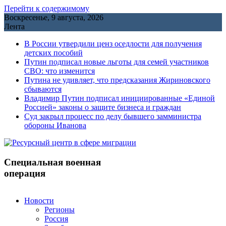
Перейти к содержимому
Воскресенье, 9 августа, 2026
Лента
В России утвердили ценз оседлости для получения
детских пособий
Путин подписал новые льготы для семей участников
СВО: что изменится
Путина не удивляет, что предсказания Жириновского
сбываются
Владимир Путин подписал инициированные «Единой
Россией» законы о защите бизнеса и граждан
Cуд закрыл процесс по делу бывшего замминистра
обороны Иванова
Специальная военная
операция
Новости
Регионы
Россия