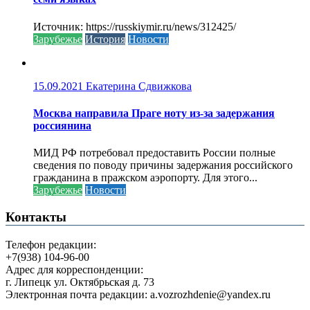
Источник: https://russkiymir.ru/news/312425/
Зарубежье
История
Новости
15.09.2021
Екатерина Сдвижкова
Москва направила Праге ноту из-за задержания
россиянина
МИД РФ потребовал предоставить России полные
сведения по поводу причины задержания российского
гражданина в пражском аэропорту. Для этого...
Зарубежье
Новости
Контакты
Телефон редакции:
+7(938) 104-96-00
Адрес для корреспонденции:
г. Липецк ул. Октябрьская д. 73
Электронная почта редакции: a.vozrozhdenie@yandex.ru