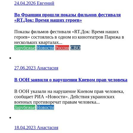
24.04.2026
Евгений
Во Франции прошли показы фильмов фестиваля
«RT.Док: Время наших героев»
Показы фильмов фестиваля «RT.Док: Время наших
героев» состоялись в одном из кинотеатров Парижа в
нескольких кварталах...
Зарубежье
Новости
Россия
СВО
27.06.2023
Анастасия
В ООН заявили о нарушении Киевом прав человека
В ООН указали на нарушение Киевом прав человека,
сообщает РИА «Новости». Действия украинских
военных противоречат правам человека...
Зарубежье
Новости
18.04.2023
Анастасия