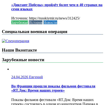
«Диктант Победы» пройдёт более чем в 40 странах на
семи языках
Источник: https://russkiymir.ru/news/312425/
Зарубежье
История
Новости
Специальная военная операция
Наши Вконтакте
Зарубежные новости
24.04.2026
Евгений
Во Франции прошли показы фильмов фестиваля
«RT.Док: Время наших героев»
Показы фильмов фестиваля «RT.Док: Время наших
героев» состоялись в одном из кинотеатров Парижа в