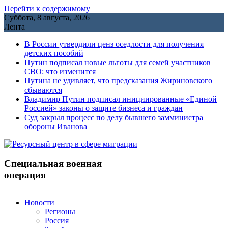
Перейти к содержимому
Суббота, 8 августа, 2026
Лента
В России утвердили ценз оседлости для получения
детских пособий
Путин подписал новые льготы для семей участников
СВО: что изменится
Путина не удивляет, что предсказания Жириновского
сбываются
Владимир Путин подписал инициированные «Единой
Россией» законы о защите бизнеса и граждан
Cуд закрыл процесс по делу бывшего замминистра
обороны Иванова
Специальная военная
операция
Новости
Регионы
Россия