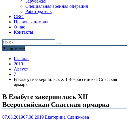
Зарубежье
Специальная военная операция
Работодатель
СВО
Правовая помощь
О нас
Контакты
Вы читаете
Главная
2019
Август
7
В Елабуге завершилась XII Всероссийская Спасская
ярмарка
В Елабуге завершилась XII
Всероссийская Спасская ярмарка
07.08.2019
07.08.2019
Екатерина Сдвижкова