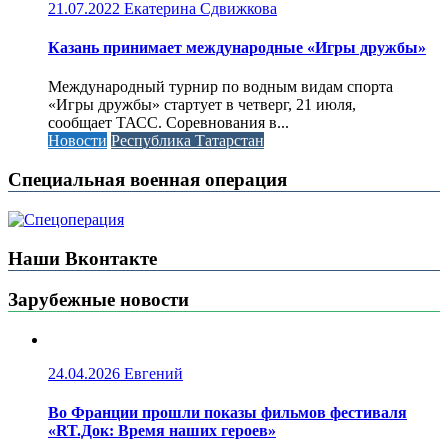
21.07.2022
Екатерина Сдвижкова
Казань принимает международные «Игры дружбы»
Международный турнир по водным видам спорта
«Игры дружбы» стартует в четверг, 21 июля,
сообщает ТАСС. Соревнования в...
Новости
Республика Татарстан
Специальная военная операция
Наши Вконтакте
Зарубежные новости
24.04.2026
Евгений
Во Франции прошли показы фильмов фестиваля
«RT.Док: Время наших героев»