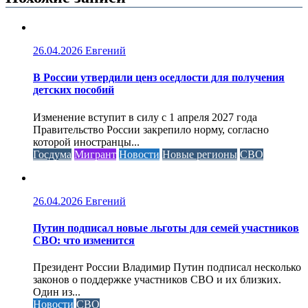
26.04.2026
Евгений
В России утвердили ценз оседлости для получения
детских пособий
Изменение вступит в силу с 1 апреля 2027 года
Правительство России закрепило норму, согласно
которой иностранцы...
Госдума
Мигрант
Новости
Новые регионы
СВО
26.04.2026
Евгений
Путин подписал новые льготы для семей участников
СВО: что изменится
Президент России Владимир Путин подписал несколько
законов о поддержке участников СВО и их близких.
Один из...
Новости
СВО