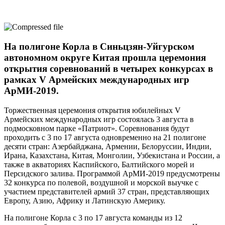
На полигоне Корла в Синьцзян-Уйгурском
автономном округе Китая прошла церемония
открытия соревнований в четырех конкурсах в
рамках V Армейских международных игр
АрМИ-2019.
Торжественная церемония открытия юбилейных V
Армейских международных игр состоялась 3 августа в
подмосковном парке «Патриот». Соревнования будут
проходить с 3 по 17 августа одновременно на 21 полигоне
десяти стран: Азербайджана, Армении, Белоруссии, Индии,
Ирана, Казахстана, Китая, Монголии, Узбекистана и России, а
также в акваториях Каспийского, Балтийского морей и
Персидского залива. Программой АрМИ-2019 предусмотрены
32 конкурса по полевой, воздушной и морской выучке с
участием представителей армий 37 стран, представляющих
Европу, Азию, Африку и Латинскую Америку.
На полигоне Корла с 3 по 17 августа команды из 12