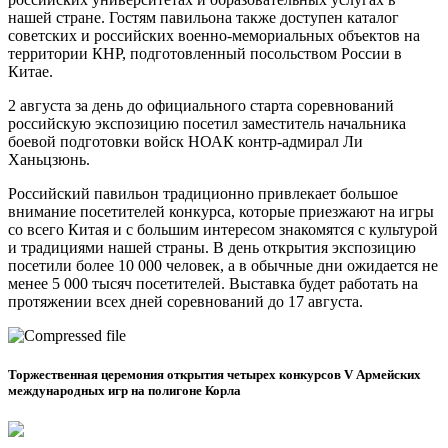
нашей стране. Гостям павильона также доступен каталог
советских и российских военно-мемориальных объектов на
территории КНР, подготовленный посольством России в
Китае.
2 августа за день до официального старта соревнований
российскую экспозицию посетил заместитель начальника
боевой подготовки войск НОАК контр-адмирал Ли
Ханьцзюнь.
Российский павильон традиционно привлекает большое
внимание посетителей конкурса, которые приезжают на игры
со всего Китая и с большим интересом знакомятся с культурой
и традициями нашей страны. В день открытия экспозицию
посетили более 10 000 человек, а в обычные дни ожидается не
менее 5 000 тысяч посетителей. Выставка будет работать на
протяжении всех дней соревнований до 17 августа.
Торжественная церемония открытия четырех конкурсов V Армейских
международных игр на полигоне Корла