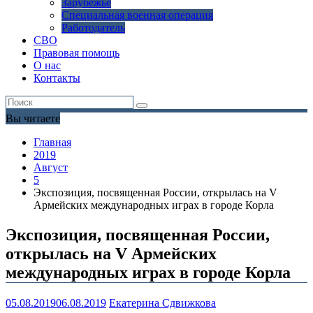
Зарубежье
Специальная военная операция
Работодатель
СВО
Правовая помощь
О нас
Контакты
Вы читаете
Главная
2019
Август
5
Экспозиция, посвященная России, открылась на V
Армейских международных играх в городе Корла
Экспозиция, посвященная России,
открылась на V Армейских
международных играх в городе Корла
05.08.2019
06.08.2019
Екатерина Сдвижкова