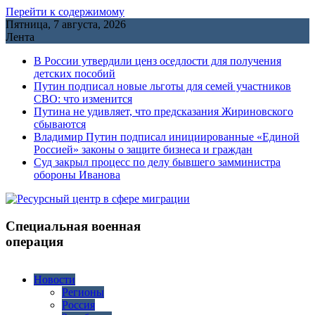
Перейти к содержимому
Пятница, 7 августа, 2026
Лента
В России утвердили ценз оседлости для получения
детских пособий
Путин подписал новые льготы для семей участников
СВО: что изменится
Путина не удивляет, что предсказания Жириновского
сбываются
Владимир Путин подписал инициированные «Единой
Россией» законы о защите бизнеса и граждан
Cуд закрыл процесс по делу бывшего замминистра
обороны Иванова
Специальная военная
операция
Новости
Регионы
Россия