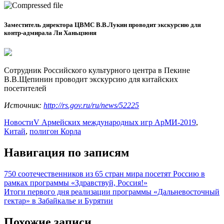
Заместитель директора ЦВМС В.В.Лукин проводит экскурсию для
контр-адмирала Ли Ханьцзюня
Сотрудник Российского культурного центра в Пекине
В.В.Щепинин проводит экскурсию для китайских
посетителей
Источник:
http://rs.gov.ru/ru/news/52225
Новости
V Армейских международных игр АрМИ-2019
,
Китай
,
полигон Корла
Навигация по записям
750 соотечественников из 65 стран мира посетят Россию в
рамках программы «Здравствуй, Россия!»
Итоги первого дня реализации программы «Дальневосточный
гектар» в Забайкалье и Бурятии
Похожие записи