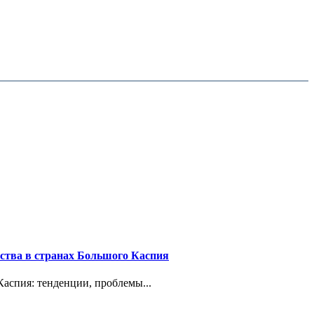
нства в странах Большого Каспия
Каспия: тенденции, проблемы...