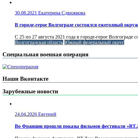
30.08.2021
Екатерина Сдвижкова
В городе-герое Волгограде состоялся ежегодный окр
C 25 по 27 августа 2021 года в городе-герое Волгоград
Волгоградская область
Южный федеральный округ
Специальная военная операция
Наши Вконтакте
Зарубежные новости
24.04.2026
Евгений
Во Франции прошли показы фильмов фестиваля «RT.Д