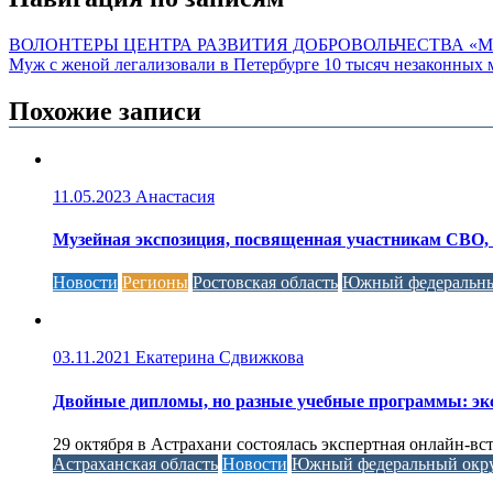
ВОЛОНТЕРЫ ЦЕНТРА РАЗВИТИЯ ДОБРОВОЛЬЧЕСТВА «М
Муж с женой легализовали в Петербурге 10 тысяч незаконных 
Похожие записи
11.05.2023
Анастасия
Музейная экспозиция, посвященная участникам СВО,
Новости
Регионы
Ростовская область
Южный федеральны
03.11.2021
Екатерина Сдвижкова
Двойные дипломы, но разные учебные программы: экс
29 октября в Астрахани состоялась экспертная онлайн-в
Астраханская область
Новости
Южный федеральный окр