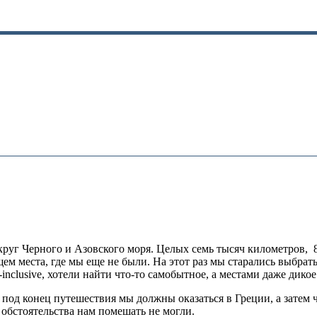
руг Черного и Азовского моря. Целых семь тысяч километров, 8 
ем места, где мы еще не были. На этот раз мы старались выбрать
inclusive, хотели найти что-то самобытное, а местами даже дикое.
то под конец путешествия мы должны оказаться в Греции, а затем
 обстоятельства нам помешать не могли.