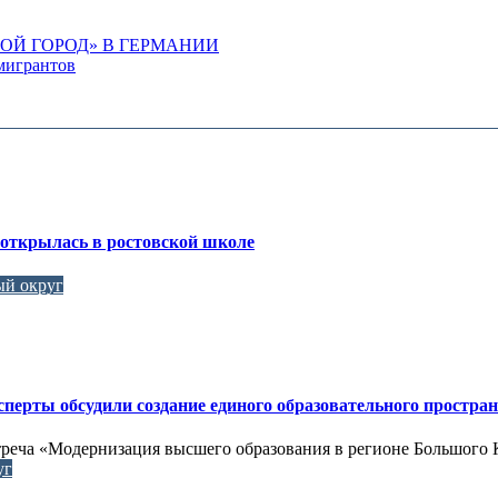
ОЙ ГОРОД» В ГЕРМАНИИ
мигрантов
 открылась в ростовской школе
й округ
перты обсудили создание единого образовательного простра
стреча «Модернизация высшего образования в регионе Большого 
уг