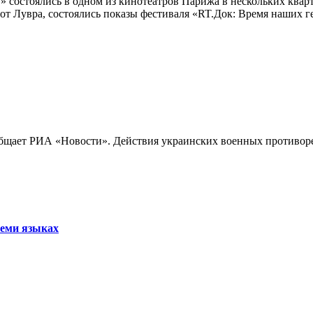
 состоялись в одном из кинотеатров Парижа в нескольких кварт
лах от Лувра, состоялись показы фестиваля «RT.Док: Время наших
бщает РИА «Новости». Действия украинских военных противореч
семи языках