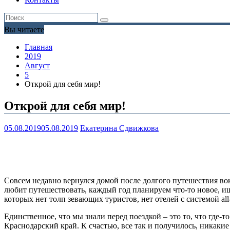
Вы читаете
Главная
2019
Август
5
Открой для себя мир!
Открой для себя мир!
05.08.2019
05.08.2019
Екатерина Сдвижкова
Совсем недавно вернулся домой после долгого путешествия вок
любит путешествовать, каждый год планируем что-то новое, ищ
которых нет толп зевающих туристов, нет отелей с системой all-
Единственное, что мы знали перед поездкой – это то, что где-
Краснодарский край. К счастью, все так и получилось, никакие