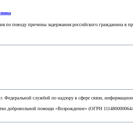
янина
я по поводу причины задержания российского гражданина в праж
. Федеральной службой по надзору в сфере связи, информацио
ство добровольной помощи «Возрождение» (ОГРН 111480000064