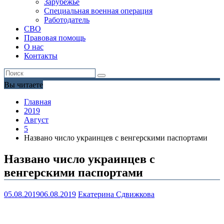
Зарубежье
Специальная военная операция
Работодатель
СВО
Правовая помощь
О нас
Контакты
Вы читаете
Главная
2019
Август
5
Названо число украинцев с венгерскими паспортами
Названо число украинцев с
венгерскими паспортами
05.08.2019
06.08.2019
Екатерина Сдвижкова