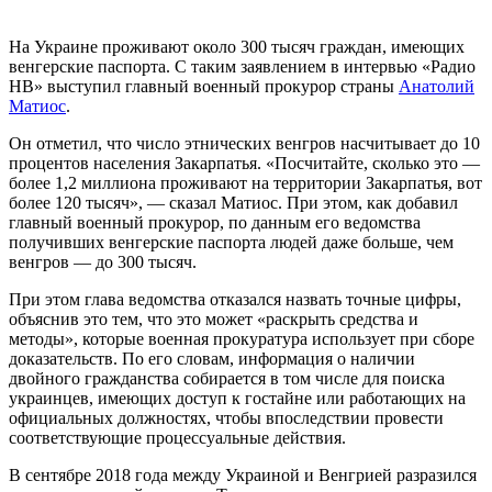
На Украине проживают около 300 тысяч граждан, имеющих
венгерские паспорта. С таким заявлением в интервью «Радио
НВ» выступил главный военный прокурор страны
Анатолий
Матиос
.
Он отметил, что число этнических венгров насчитывает до 10
процентов населения Закарпатья. «Посчитайте, сколько это —
более 1,2 миллиона проживают на территории Закарпатья, вот
более 120 тысяч», — сказал Матиос. При этом, как добавил
главный военный прокурор, по данным его ведомства
получивших венгерские паспорта людей даже больше, чем
венгров — до 300 тысяч.
При этом глава ведомства отказался назвать точные цифры,
объяснив это тем, что это может «раскрыть средства и
методы», которые военная прокуратура использует при сборе
доказательств. По его словам, информация о наличии
двойного гражданства собирается в том числе для поиска
украинцев, имеющих доступ к гостайне или работающих на
официальных должностях, чтобы впоследствии провести
соответствующие процессуальные действия.
В сентябре 2018 года между Украиной и Венгрией разразился