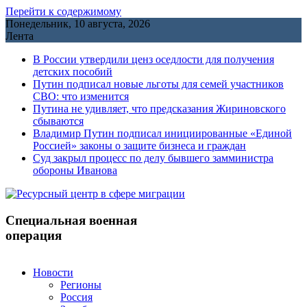
Перейти к содержимому
Понедельник, 10 августа, 2026
Лента
В России утвердили ценз оседлости для получения
детских пособий
Путин подписал новые льготы для семей участников
СВО: что изменится
Путина не удивляет, что предсказания Жириновского
сбываются
Владимир Путин подписал инициированные «Единой
Россией» законы о защите бизнеса и граждан
Cуд закрыл процесс по делу бывшего замминистра
обороны Иванова
Специальная военная
операция
Новости
Регионы
Россия